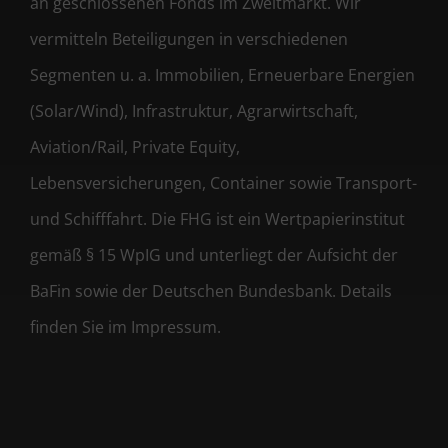
an geschlossenen Fonds im Zweitmarkt. Wir
vermitteln Beteiligungen in verschiedenen
Segmenten u. a. Immobilien, Erneuerbare Energien
(Solar/Wind), Infrastruktur, Agrarwirtschaft,
Aviation/Rail, Private Equity,
Lebensversicherungen, Container sowie Transport-
und Schifffahrt. Die FHG ist ein Wertpapierinstitut
gemäß § 15 WpIG und unterliegt der Aufsicht der
BaFin sowie der Deutschen Bundesbank. Details
finden Sie im Impressum.