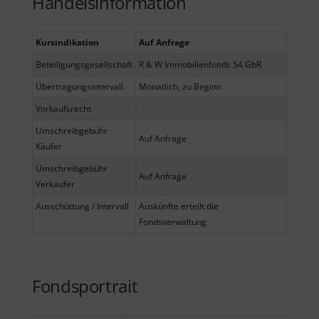
Handelsinformation
Kursindikation
Auf Anfrage
Beteiligungsgesellschaft
R & W Immobilienfonds 54 GbR
Übertragungsintervall
Monatlich, zu Beginn
Vorkaufsrecht
Umschreibgebühr
Auf Anfrage
Käufer
Umschreibgebühr
Auf Anfrage
Verkäufer
Ausschüttung / Intervall
Auskünfte erteilt die
Fondsverwaltung
Fondsportrait