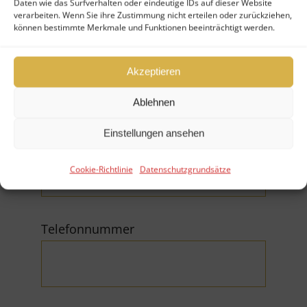
Daten wie das Surfverhalten oder eindeutige IDs auf dieser Website
verarbeiten. Wenn Sie ihre Zustimmung nicht erteilen oder zurückziehen,
können bestimmte Merkmale und Funktionen beeinträchtigt werden.
Firma
Akzeptieren
Ablehnen
Einstellungen ansehen
E-Mail (*Pflichtfeld)
Cookie-Richtlinie
Datenschutzgrundsätze
Telefonnummer