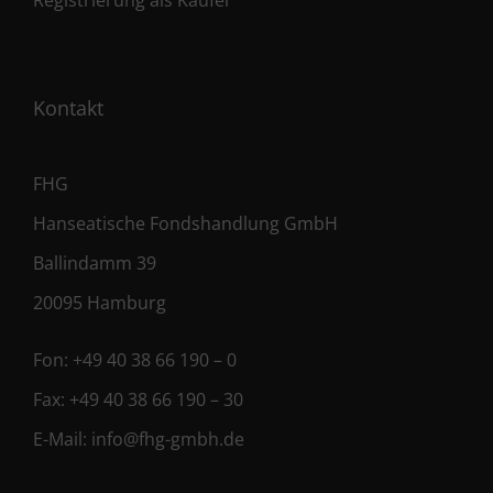
Registrierung als Käufer
Kontakt
FHG
Hanseatische Fondshandlung GmbH
Ballindamm 39
20095 Hamburg
Fon:
+49 40 38 66 190 – 0
Fax:
+49 40 38 66 190 – 30
E-Mail:
info@fhg-gmbh.de