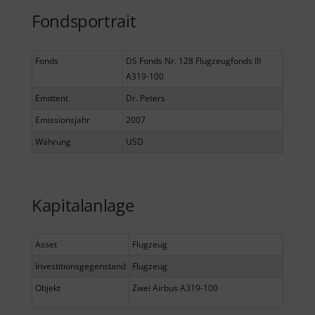
Fondsportrait
Fonds
DS Fonds Nr. 128 Flugzeugfonds III
A319-100
Emittent
Dr. Peters
Emissionsjahr
2007
Währung
USD
Kapitalanlage
Asset
Flugzeug
Investitionsgegenstand
Flugzeug
Objekt
Zwei Airbus A319-100