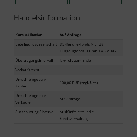
Handelsinformation
Kursindikation
Auf Anfrage
Beteiligungsgesellschaft
DS-Rendite-Fonds Nr. 128
Flugzeugfonds III GmbH & Co. KG
Übertragungsintervall
Jährlich, zum Ende
Vorkaufsrecht
Umschreibgebühr
100,00 EUR (zzgl. Ust.)
Käufer
Umschreibgebühr
Auf Anfrage
Verkäufer
Ausschüttung / Intervall
Auskünfte erteilt die
Fondsverwaltung