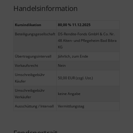
Handelsinformation
Kursindikation
80,00 % 11.12.2025
Beteiligungsgesellschaft
DS-Rendite-Fonds GmbH & Co. Nr.
48 Alten- und Pflegeheim Bad Bibra
KG
Übertragungsintervall
Jährlich, zum Ende
Vorkaufsrecht
Nein
Umschreibgebühr
50,00 EUR (zzgl. Ust.)
Käufer
Umschreibgebühr
keine Angabe
Verkäufer
Ausschüttung / Intervall
Vermittlungstag
Fondsportrait