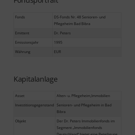
Fonds
DS-Fonds Nr. 48 Senioren- und
Pflegeheim Bad Bibra
Emittent
Dr. Peters
Emissionsjahr
1995
Währung
EUR
Kapitalanlage
Asset
Alten- u. Pflegeheim,Immobilien
Investitionsgegenstand
Senioren- und Pflegeheim in Bad
Bibra
Objekt
Der Dr. Peters Immobilienfonds im
Segment „Immobilienfonds
Deutschland“ bietet eine Beteiligung