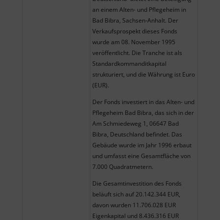
an einem Alten- und Pflegeheim in
Bad Bibra, Sachsen-Anhalt. Der
Verkaufsprospekt dieses Fonds
wurde am 08. November 1995
veröffentlicht. Die Tranche ist als
Standardkommanditkapital
strukturiert, und die Währung ist Euro
(EUR).
Der Fonds investiert in das Alten- und
Pflegeheim Bad Bibra, das sich in der
Am Schmiedeweg 1, 06647 Bad
Bibra, Deutschland befindet. Das
Gebäude wurde im Jahr 1996 erbaut
und umfasst eine Gesamtfläche von
7.000 Quadratmetern.
Die Gesamtinvestition des Fonds
beläuft sich auf 20.142.344 EUR,
davon wurden 11.706.028 EUR
Eigenkapital und 8.436.316 EUR