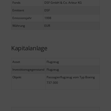
Fonds
DSF GmbH & Co. Arktur KG
Emittent
DSF
Emissionsjahr
1998
Währung
EUR
Kapitalanlage
Asset
Flugzeug
Investitionsgegenstand
Flugzeug
Objekt
Passagierflugzeug vom Typ Boeing
737-300