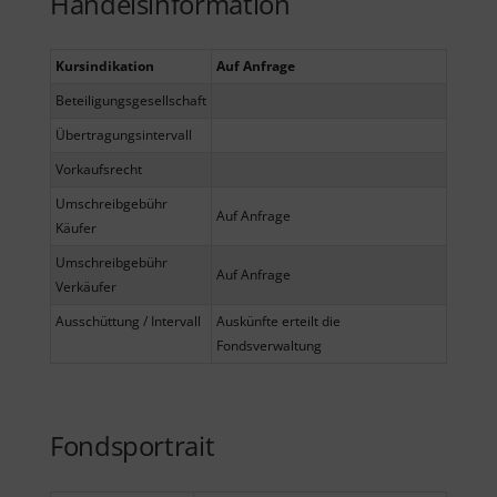
Handelsinformation
Kursindikation
Auf Anfrage
Beteiligungsgesellschaft
Übertragungsintervall
Vorkaufsrecht
Umschreibgebühr
Auf Anfrage
Käufer
Umschreibgebühr
Auf Anfrage
Verkäufer
Ausschüttung / Intervall
Auskünfte erteilt die
Fondsverwaltung
Fondsportrait