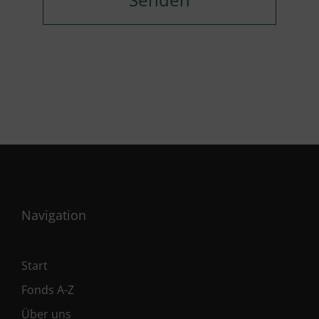
Navigation
Start
Fonds A-Z
Über uns