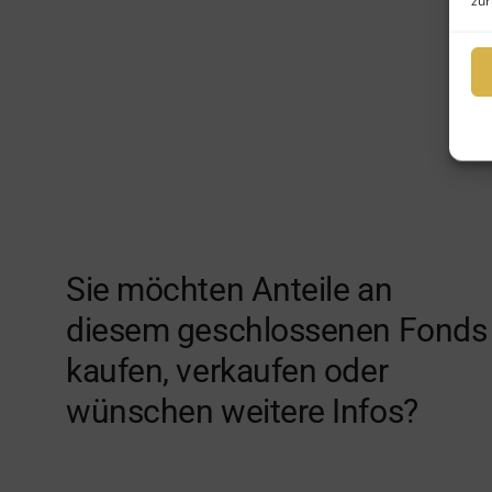
zur
Sie möchten Anteile an
diesem geschlossenen Fonds
kaufen, verkaufen oder
wünschen weitere Infos?