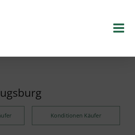
Augsburg
äufer
Konditionen Käufer