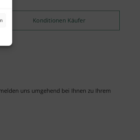
Konditionen Käufer
en
r melden uns umgehend bei Ihnen zu Ihrem