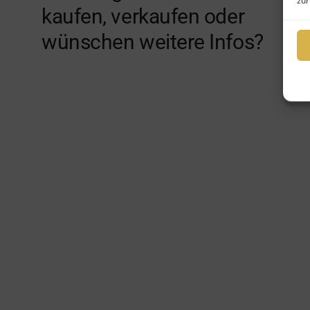
zur
kaufen, verkaufen oder
wünschen weitere Infos?