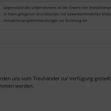
Gegenstand des Unternehmens ist der Erwerb von Immobilienproj
in Polen gelegenen Grundstücken mit Gewerbeimmobilien bilden
Immobilienprojektentwicklungen zur Erzielung ein
erden uns vom Treuhänder zur Verfügung gestellt.
nommen werden.