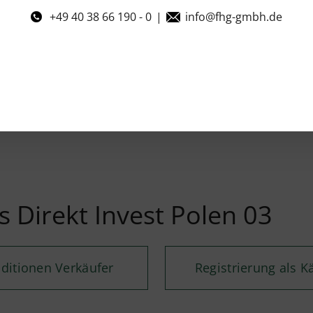
+49 40 38 66 190 - 0
|
info@fhg-gmbh.de
 Direkt Invest Polen 03
ditionen Verkäufer
Registrierung als K