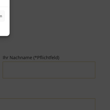
en
Ihr Nachname (*Pflichtfeld)