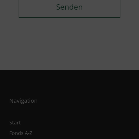
Navigation
Start
Fonds A-Z