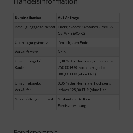
Handelsinformation
Kursindikation
Auf Anfrage
Beteiligungsgesellschaft
Energiekontor Ökofonds GmbH &
Co. WP BERO KG
Übertragungsintervall
jährlich, zum Ende
Vorkaufsrecht
Nein
Umschreibgebühr
1,00 % der Nominale, mindestens
Käufer
250,00 EUR, höchstens jedoch
300,00 EUR (ohne Ust.)
Umschreibgebühr
0,35 % der Nominale, höchstens
Verkäufer
jedoch 125,00 EUR (ohne Ust.)
Ausschüttung / Intervall
Auskünfte erteilt die
Fondsverwaltung
Fondsportrait