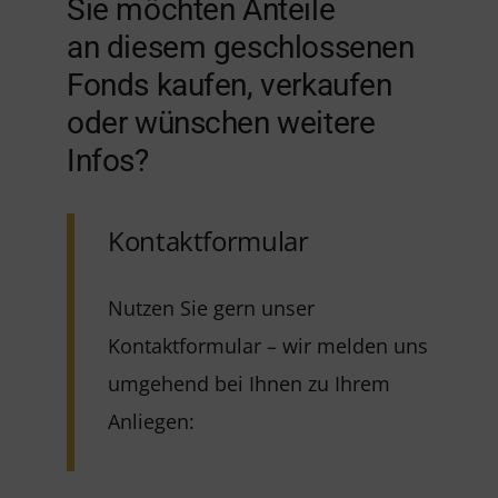
Sie möchten Anteile
an diesem geschlossenen
Fonds kaufen, verkaufen
oder wünschen weitere
Infos?
Kontaktformular
Nutzen Sie gern unser
Kontaktformular – wir melden uns
umgehend bei Ihnen zu Ihrem
Anliegen: