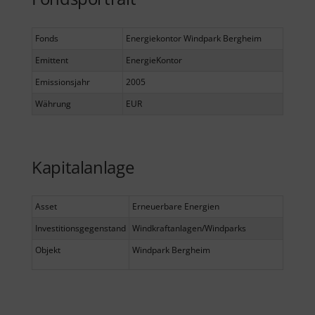
Fonds
Energiekontor Windpark Bergheim
Emittent
EnergieKontor
Emissionsjahr
2005
Währung
EUR
Kapitalanlage
Asset
Erneuerbare Energien
Investitionsgegenstand
Windkraftanlagen/Windparks
Objekt
Windpark Bergheim