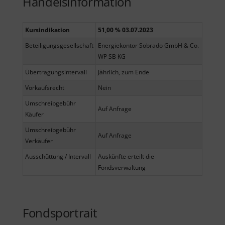
Handelsinformation
Kursindikation
51,00 % 03.07.2023
Beteiligungsgesellschaft
Energiekontor Sobrado GmbH & Co.
WP SB KG
Übertragungsintervall
Jährlich, zum Ende
Vorkaufsrecht
Nein
Umschreibgebühr
Auf Anfrage
Käufer
Umschreibgebühr
Auf Anfrage
Verkäufer
Ausschüttung / Intervall
Auskünfte erteilt die
Fondsverwaltung
Fondsportrait