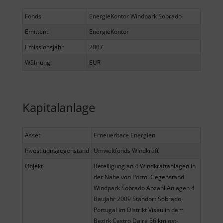
Fonds
EnergieKontor Windpark Sobrado
Emittent
EnergieKontor
Emissionsjahr
2007
Währung
EUR
Kapitalanlage
Asset
Erneuerbare Energien
Investitionsgegenstand
Umweltfonds Windkraft
Objekt
Beteiligung an 4 Windkraftanlagen in
der Nähe von Porto. Gegenstand
Windpark Sobrado Anzahl Anlagen 4
Baujahr 2009 Standort Sobrado,
Portugal im Distrikt Viseu in dem
Bezirk Castro Daire 56 km ost-