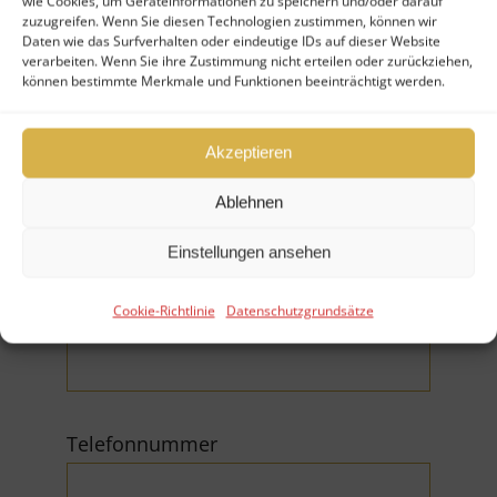
wie Cookies, um Geräteinformationen zu speichern und/oder darauf
zuzugreifen. Wenn Sie diesen Technologien zustimmen, können wir
Daten wie das Surfverhalten oder eindeutige IDs auf dieser Website
verarbeiten. Wenn Sie ihre Zustimmung nicht erteilen oder zurückziehen,
können bestimmte Merkmale und Funktionen beeinträchtigt werden.
Firma
Akzeptieren
Ablehnen
Einstellungen ansehen
E-Mail (*Pflichtfeld)
Cookie-Richtlinie
Datenschutzgrundsätze
Telefonnummer