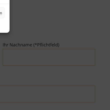
en
Ihr Nachname (*Pflichtfeld)