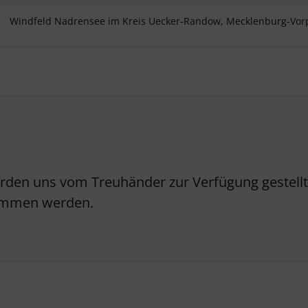
Windfeld Nadrensee im Kreis Uecker-Randow, Mecklenburg-V
erden uns vom Treuhänder zur Verfügung gestellt.
nommen werden.