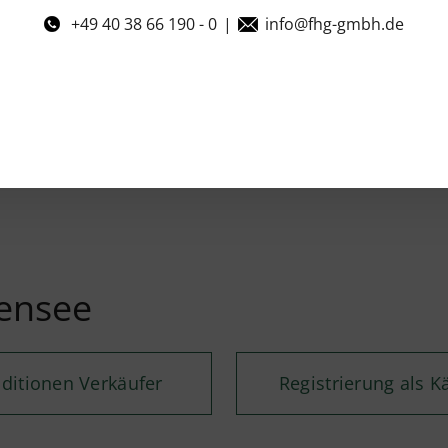
+49 40 38 66 190 - 0
|
info@fhg-gmbh.de
rensee
ditionen Verkäufer
Registrierung als K