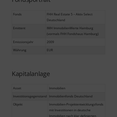
Fonds
FHH Real Estate 5 – Aktiv Select
Deutschland
Emittent
IWH ImmobilienWerte Hamburg
(vormals FHH Fondshaus Hamburg)
Emissionsjahr
2009
Währung
EUR
Kapitalanlage
Asset
Immobilien
Investitionsgegenstand
Immobilienfonds Deutschland
Objekt
Immobilien-Projektentwicklungsfonds
mit Investitionen in deutsche
Immobilien nach klar definierten