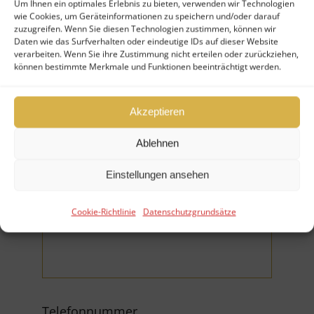
Um Ihnen ein optimales Erlebnis zu bieten, verwenden wir Technologien
wie Cookies, um Geräteinformationen zu speichern und/oder darauf
Ihr Nachname (*Pflichtfeld)
zuzugreifen. Wenn Sie diesen Technologien zustimmen, können wir
Daten wie das Surfverhalten oder eindeutige IDs auf dieser Website
verarbeiten. Wenn Sie ihre Zustimmung nicht erteilen oder zurückziehen,
können bestimmte Merkmale und Funktionen beeinträchtigt werden.
Akzeptieren
Firma
Ablehnen
Einstellungen ansehen
Cookie-Richtlinie
Datenschutzgrundsätze
E-Mail (*Pflichtfeld)
Telefonnummer