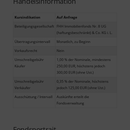
Handelsinformation
Kursindikation
Auf Anfrage
Beteiligungsgesellschaft
FHH Immobilienfonds Nr. 8 UG
(haftungsbeschränkt) & Co. KG i. L.
Übertragungsintervall
Monatlich, zu Beginn
Vorkaufsrecht
Nein
Umschreibgebühr
1,00 % der Nominale, mindestens
Käufer
250,00 EUR, höchstens jedoch
300,00 EUR (ohne Ust.)
Umschreibgebühr
0,35 % der Nominale, höchstens
Verkäufer
jedoch 125,00 EUR (ohne Ust.)
Ausschüttung / Intervall
Auskünfte erteilt die
Fondsverwaltung
Fondsportrait