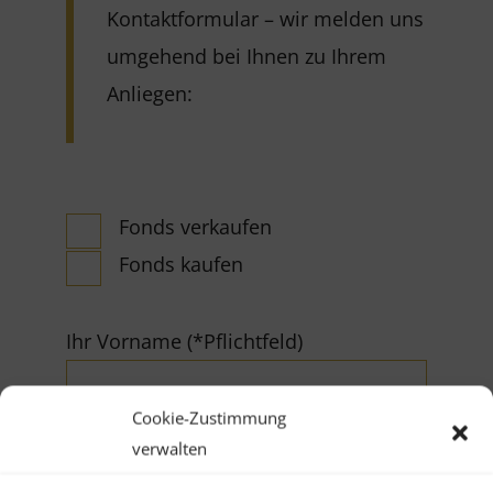
Kontaktformular – wir melden uns
umgehend bei Ihnen zu Ihrem
Anliegen:
Fonds verkaufen
Fonds kaufen
Ihr Vorname (*Pflichtfeld)
Cookie-Zustimmung
verwalten