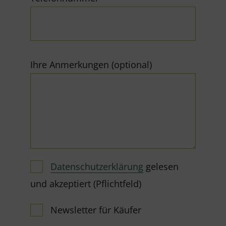
Ihre Anmerkungen (optional)
Datenschutzerklärung
gelesen
und akzeptiert (Pflichtfeld)
Newsletter für Käufer