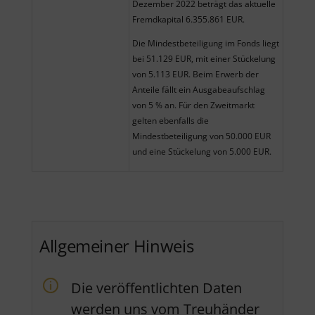
Dezember 2022 beträgt das aktuelle
Fremdkapital 6.355.861 EUR.
Die Mindestbeteiligung im Fonds liegt
bei 51.129 EUR, mit einer Stückelung
von 5.113 EUR. Beim Erwerb der
Anteile fällt ein Ausgabeaufschlag
von 5 % an. Für den Zweitmarkt
gelten ebenfalls die
Mindestbeteiligung von 50.000 EUR
und eine Stückelung von 5.000 EUR.
Allgemeiner Hinweis
Die veröffentlichten Daten
werden uns vom Treuhänder