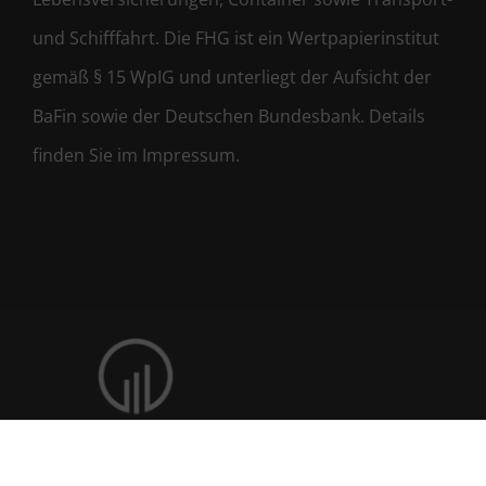
und Schifffahrt. Die FHG ist ein Wertpapierinstitut
gemäß § 15 WpIG und unterliegt der Aufsicht der
BaFin sowie der Deutschen Bundesbank. Details
finden Sie im Impressum.