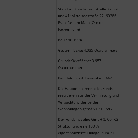
Standort: Konstanzer Straße 37, 39
und 41; Mittelseestraße 22, 60386
Frankfurt am Main (Ortsteil
Fechenheim)
Baujahr: 1994
Gesamtfläche: 4.035 Quadratmeter
Grundstücksfläche: 3.657
Quadratmeter
Kaufdatum: 28. Dezember 1994
Die Haupteinnahmen des Fonds
resultieren aus der Vermietung und
Verpachtung der beiden
Wohnanlagen gemäß § 21 EStG.
Der Fonds hat eine GmbH & Co. KG-
Struktur und eine 100 %
eigenfinanzierte Einlage. Zum 31.