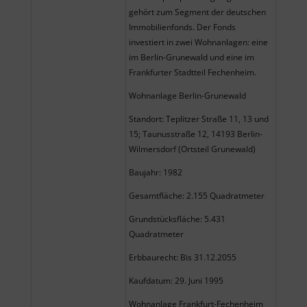
gehört zum Segment der deutschen
Immobilienfonds. Der Fonds
investiert in zwei Wohnanlagen: eine
im Berlin-Grunewald und eine im
Frankfurter Stadtteil Fechenheim.
Wohnanlage Berlin-Grunewald
Standort: Teplitzer Straße 11, 13 und
15; Taunusstraße 12, 14193 Berlin-
Wilmersdorf (Ortsteil Grunewald)
Baujahr: 1982
Gesamtfläche: 2.155 Quadratmeter
Grundstücksfläche: 5.431
Quadratmeter
Erbbaurecht: Bis 31.12.2055
Kaufdatum: 29. Juni 1995
Wohnanlage Frankfurt-Fechenheim