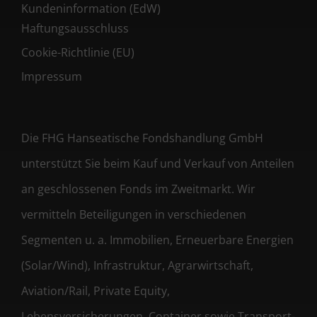
Kundeninformation (EdW)
Haftungsausschluss
Cookie-Richtlinie (EU)
Impressum
Die FHG Hanseatische Fondshandlung GmbH
unterstützt Sie beim Kauf und Verkauf von Anteilen
an geschlossenen Fonds im Zweitmarkt. Wir
vermitteln Beteiligungen in verschiedenen
Segmenten u. a. Immobilien, Erneuerbare Energien
(Solar/Wind), Infrastruktur, Agrarwirtschaft,
Aviation/Rail, Private Equity,
Lebensversicherungen, Container sowie Transport-