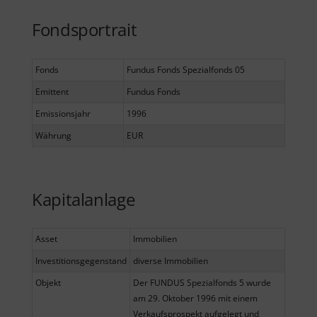
Fondsportrait
Fonds
Fundus Fonds Spezialfonds 05
Emittent
Fundus Fonds
Emissionsjahr
1996
Währung
EUR
Kapitalanlage
Asset
Immobilien
Investitionsgegenstand
diverse Immobilien
Objekt
Der FUNDUS Spezialfonds 5 wurde
am 29. Oktober 1996 mit einem
Verkaufsprospekt aufgelegt und