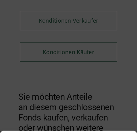
Konditionen Verkäufer
Konditionen Käufer
Sie möchten Anteile
an diesem geschlossenen
Fonds kaufen, verkaufen
oder wünschen weitere