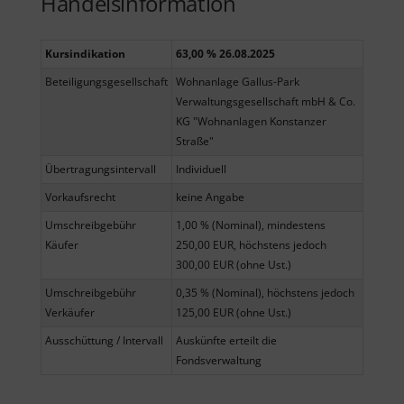
Handelsinformation
Kursindikation
63,00 % 26.08.2025
Beteiligungsgesellschaft
Wohnanlage Gallus-Park
Verwaltungsgesellschaft mbH & Co.
KG "Wohnanlagen Konstanzer
Straße"
Übertragungsintervall
Individuell
Vorkaufsrecht
keine Angabe
Umschreibgebühr
1,00 % (Nominal), mindestens
Käufer
250,00 EUR, höchstens jedoch
300,00 EUR (ohne Ust.)
Umschreibgebühr
0,35 % (Nominal), höchstens jedoch
Verkäufer
125,00 EUR (ohne Ust.)
Ausschüttung / Intervall
Auskünfte erteilt die
Fondsverwaltung