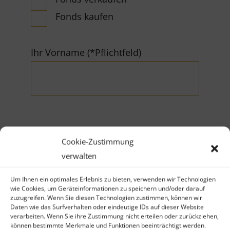
Fonds kaufen
Ihr Vorname (*Pflichtfeld)
Ihr Nachname (*Pflichtfeld)
Cookie-Zustimmung
verwalten
Um Ihnen ein optimales Erlebnis zu bieten, verwenden wir Technologien
wie Cookies, um Geräteinformationen zu speichern und/oder darauf
zuzugreifen. Wenn Sie diesen Technologien zustimmen, können wir
Daten wie das Surfverhalten oder eindeutige IDs auf dieser Website
Firma
verarbeiten. Wenn Sie ihre Zustimmung nicht erteilen oder zurückziehen,
können bestimmte Merkmale und Funktionen beeinträchtigt werden.