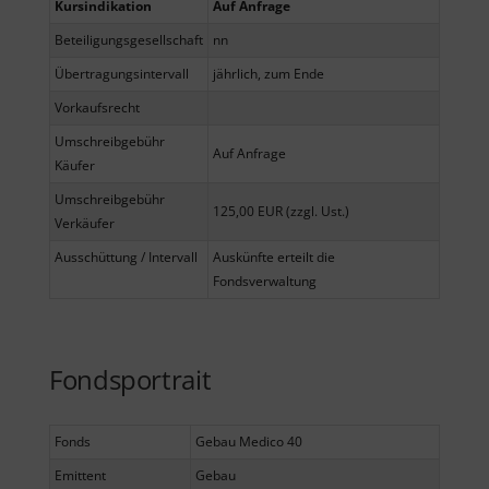
Kursindikation
Auf Anfrage
Beteiligungsgesellschaft
nn
Übertragungsintervall
jährlich, zum Ende
Vorkaufsrecht
Umschreibgebühr
Auf Anfrage
Käufer
Umschreibgebühr
125,00 EUR (zzgl. Ust.)
Verkäufer
Ausschüttung / Intervall
Auskünfte erteilt die
Fondsverwaltung
Fondsportrait
Fonds
Gebau Medico 40
Emittent
Gebau