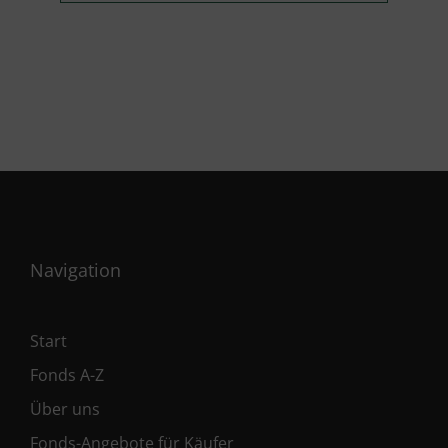
Navigation
Start
Fonds A-Z
Über uns
Fonds-Angebote für Käufer