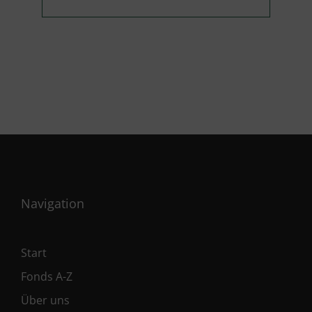
Navigation
Start
Fonds A-Z
Über uns