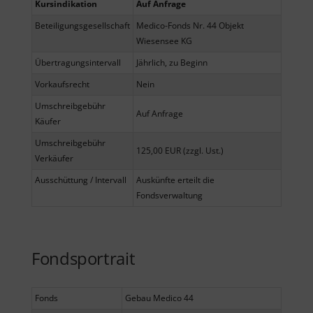
Kursindikation
Auf Anfrage
Beteiligungsgesellschaft
Medico-Fonds Nr. 44 Objekt
Wiesensee KG
Übertragungsintervall
Jährlich, zu Beginn
Vorkaufsrecht
Nein
Umschreibgebühr
Auf Anfrage
Käufer
Umschreibgebühr
125,00 EUR (zzgl. Ust.)
Verkäufer
Ausschüttung / Intervall
Auskünfte erteilt die
Fondsverwaltung
Fondsportrait
Fonds
Gebau Medico 44