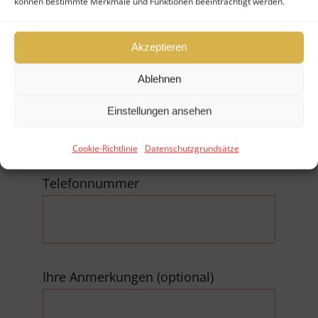
können bestimmte Merkmale und Funktionen beeinträchtigt werden.
Akzeptieren
Ablehnen
E-Mail (*Pflichtfeld)
Einstellungen ansehen
Cookie-Richtlinie
Datenschutzgrundsätze
Telefonnummer
Ihre Anmerkungen (optional)