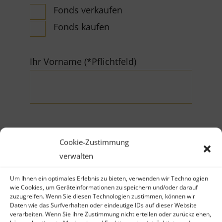
Fonds verkaufen
Fonds kaufen
Ihr Vorname (*Pflichtfeld)
Cookie-Zustimmung
Ihr Nachname (*Pflichtfeld)
verwalten
Um Ihnen ein optimales Erlebnis zu bieten, verwenden wir Technologien
wie Cookies, um Geräteinformationen zu speichern und/oder darauf
zuzugreifen. Wenn Sie diesen Technologien zustimmen, können wir
Daten wie das Surfverhalten oder eindeutige IDs auf dieser Website
verarbeiten. Wenn Sie ihre Zustimmung nicht erteilen oder zurückziehen,
Firma