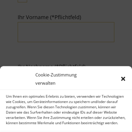
Ihr Vorname (*Pflichtfeld)
Ihr Nachname (*Pflichtfeld)
Cookie-Zustimmung
verwalten
Um Ihnen ein optimales Erlebnis zu bieten, verwenden wir Technologien
wie Cookies, um Geräteinformationen zu speichern und/oder darauf
zuzugreifen. Wenn Sie diesen Technologien zustimmen, können wir
Firma
Daten wie das Surfverhalten oder eindeutige IDs auf dieser Website
verarbeiten. Wenn Sie ihre Zustimmung nicht erteilen oder zurückziehen,
können bestimmte Merkmale und Funktionen beeinträchtigt werden.