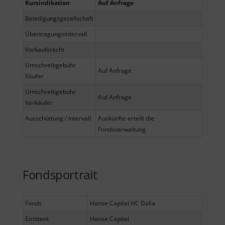
Kursindikation
Auf Anfrage
Beteiligungsgesellschaft
Übertragungsintervall
Vorkaufsrecht
Umschreibgebühr
Auf Anfrage
Käufer
Umschreibgebühr
Auf Anfrage
Verkäufer
Ausschüttung / Intervall
Auskünfte erteilt die
Fondsverwaltung
Fondsportrait
Fonds
Hanse Capital HC Dalia
Emittent
Hanse Capital