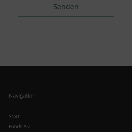
Navigation
Start
Fonds A-Z