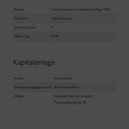
Fonds
Haschtmann Immobilien Anlage 044
Emittent
Haschtmann
Emissionsjahr
0
Währung
EUR
Kapitalanlage
Asset
Immobilien
Investitionsgegenstand
Wohnimmobilie
Objekt
Standort Berlin-Lankwitz,
Trachenbergring 76