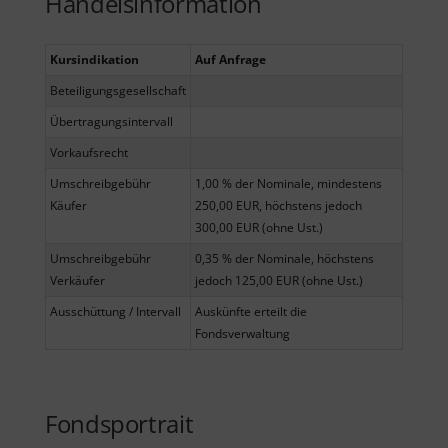
Handelsinformation
Kursindikation
Auf Anfrage
Beteiligungsgesellschaft
Übertragungsintervall
Vorkaufsrecht
Umschreibgebühr
1,00 % der Nominale, mindestens
Käufer
250,00 EUR, höchstens jedoch
300,00 EUR (ohne Ust.)
Umschreibgebühr
0,35 % der Nominale, höchstens
Verkäufer
jedoch 125,00 EUR (ohne Ust.)
Ausschüttung / Intervall
Auskünfte erteilt die
Fondsverwaltung
Fondsportrait