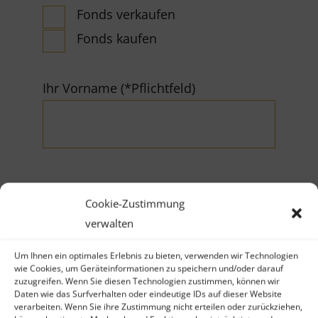
Fonds verkaufen
Fonds kaufen
Ihr Vorname (*Pflichtfeld)
Cookie-Zustimmung
Ihr Nachname (*Pflichtfeld)
verwalten
Um Ihnen ein optimales Erlebnis zu bieten, verwenden wir Technologien
wie Cookies, um Geräteinformationen zu speichern und/oder darauf
zuzugreifen. Wenn Sie diesen Technologien zustimmen, können wir
Daten wie das Surfverhalten oder eindeutige IDs auf dieser Website
verarbeiten. Wenn Sie ihre Zustimmung nicht erteilen oder zurückziehen,
Firma