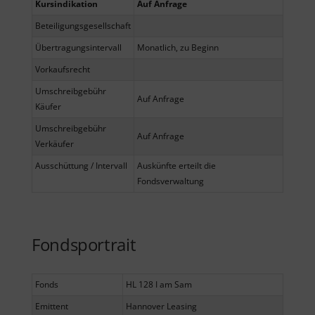
Kursindikation
Auf Anfrage
Beteiligungsgesellschaft
Übertragungsintervall
Monatlich, zu Beginn
Vorkaufsrecht
Umschreibgebühr
Auf Anfrage
Käufer
Umschreibgebühr
Auf Anfrage
Verkäufer
Ausschüttung / Intervall
Auskünfte erteilt die
Fondsverwaltung
Fondsportrait
Fonds
HL 128 I am Sam
Emittent
Hannover Leasing