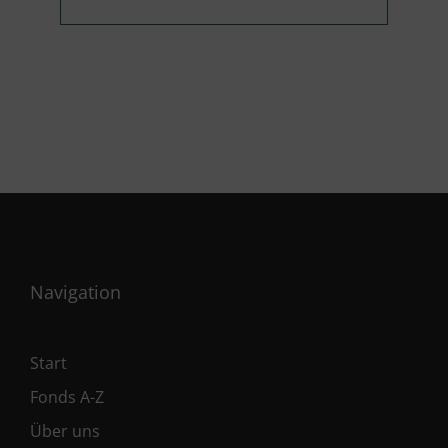
Navigation
Start
Fonds A-Z
Über uns