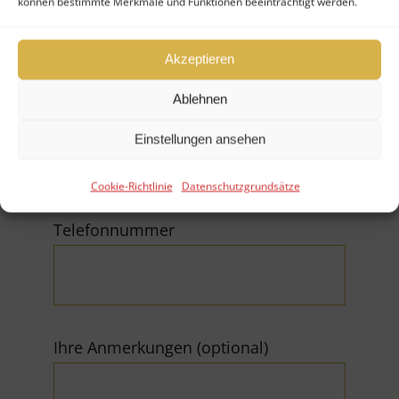
können bestimmte Merkmale und Funktionen beeinträchtigt werden.
Akzeptieren
Ablehnen
E-Mail (*Pflichtfeld)
Einstellungen ansehen
Cookie-Richtlinie
Datenschutzgrundsätze
Telefonnummer
Ihre Anmerkungen (optional)