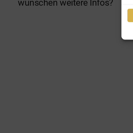
wünschen weitere Infos?