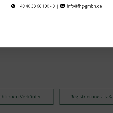
+49 40 38 66 190 - 0
|
info@fhg-gmbh.de
ditionen Verkäufer
Registrierung als K