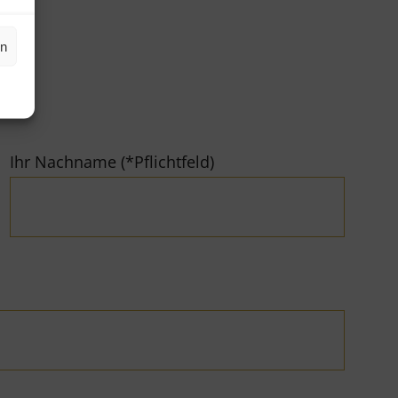
en
Ihr Nachname (*Pflichtfeld)