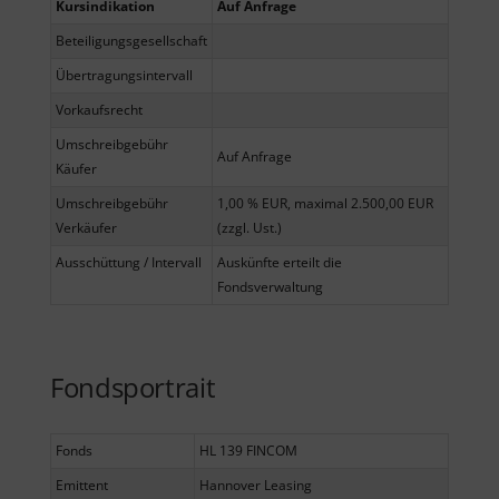
Kursindikation
Auf Anfrage
Beteiligungsgesellschaft
Übertragungsintervall
Vorkaufsrecht
Umschreibgebühr
Auf Anfrage
Käufer
Umschreibgebühr
1,00 % EUR, maximal 2.500,00 EUR
Verkäufer
(zzgl. Ust.)
Ausschüttung / Intervall
Auskünfte erteilt die
Fondsverwaltung
Fondsportrait
Fonds
HL 139 FINCOM
Emittent
Hannover Leasing