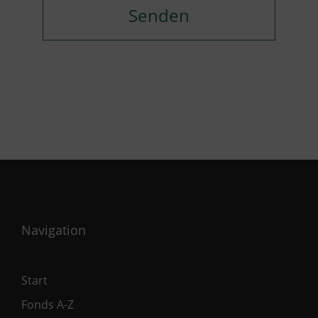
Navigation
Start
Fonds A-Z