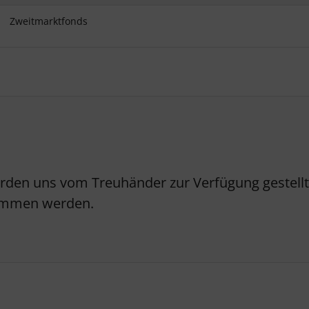
Zweitmarktfonds
erden uns vom Treuhänder zur Verfügung gestellt.
nommen werden.