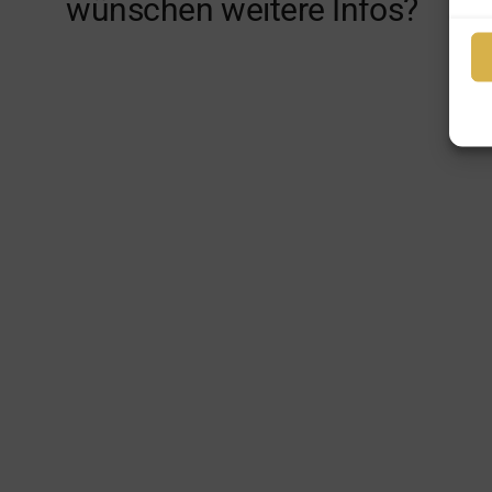
wünschen weitere Infos?