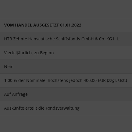
VOM HANDEL AUSGESETZT 01.01.2022
HTB Zehnte Hanseatische Schiffsfonds GmbH & Co. KG i. L.
Vierteljährlich, zu Beginn
Nein
1,00 % der Nominale, höchstens jedoch 400,00 EUR (zzgl. Ust.)
Auf Anfrage
Auskünfte erteilt die Fondsverwaltung