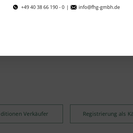
+49 40 38 66 190 - 0
|
info@fhg-gmbh.de
ditionen Verkäufer
Registrierung als K