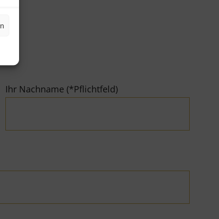
en
Ihr Nachname (*Pflichtfeld)