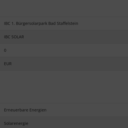
IBC 1. Bürgersolarpark Bad Staffelstein
IBC SOLAR
0
EUR
Erneuerbare Energien
Solarenergie