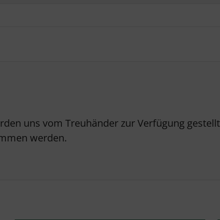
erden uns vom Treuhänder zur Verfügung gestellt.
nommen werden.