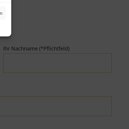
en
Ihr Nachname (*Pflichtfeld)