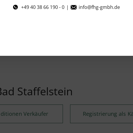
+49 40 38 66 190 - 0
|
info@fhg-gmbh.de
ad Staffelstein
ditionen Verkäufer
Registrierung als K