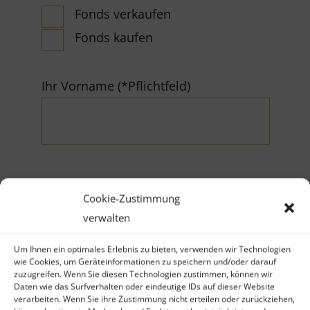
Fonds verkaufen
Fonds kaufen
Ihr Vorname (*Pflichtfeld)
Cookie-Zustimmung
Ihr Nachname (*Pflichtfeld)
verwalten
Um Ihnen ein optimales Erlebnis zu bieten, verwenden wir Technologien
wie Cookies, um Geräteinformationen zu speichern und/oder darauf
zuzugreifen. Wenn Sie diesen Technologien zustimmen, können wir
Daten wie das Surfverhalten oder eindeutige IDs auf dieser Website
verarbeiten. Wenn Sie ihre Zustimmung nicht erteilen oder zurückziehen,
Firma