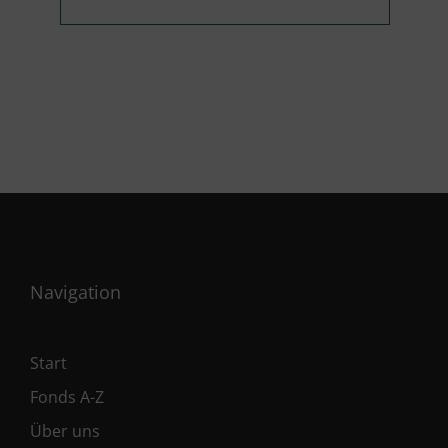
Navigation
Start
Fonds A-Z
Über uns