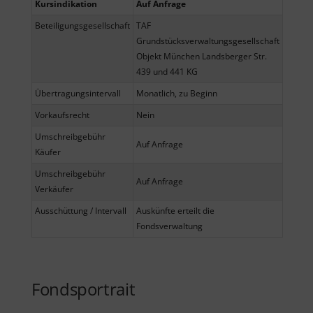
Kursindikation
Auf Anfrage
Beteiligungsgesellschaft
TAF
Grundstücksverwaltungsgesellschaft
Objekt München Landsberger Str.
439 und 441 KG
Übertragungsintervall
Monatlich, zu Beginn
Vorkaufsrecht
Nein
Umschreibgebühr
Auf Anfrage
Käufer
Umschreibgebühr
Auf Anfrage
Verkäufer
Ausschüttung / Intervall
Auskünfte erteilt die
Fondsverwaltung
Fondsportrait