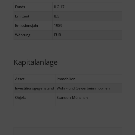
Fonds
ILG 17
Emittent
ILG
Emissionsjahr
1989
Währung
EUR
Kapitalanlage
Asset
Immobilien
Investitionsgegenstand
Wohn- und Gewerbeimmobilien
Objekt
Standort München