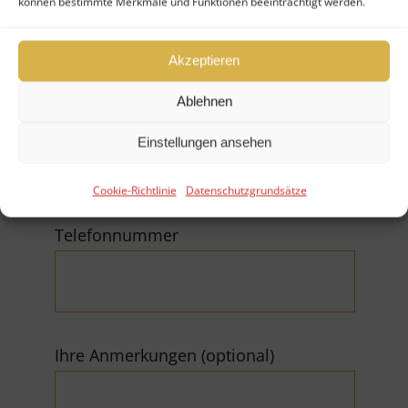
können bestimmte Merkmale und Funktionen beeinträchtigt werden.
Akzeptieren
Ablehnen
E-Mail (*Pflichtfeld)
Einstellungen ansehen
Cookie-Richtlinie
Datenschutzgrundsätze
Telefonnummer
Ihre Anmerkungen (optional)