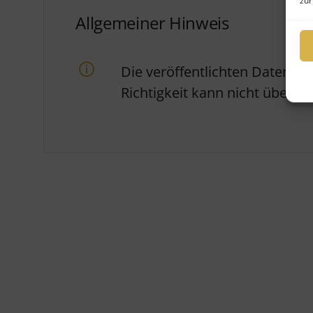
zur
Allgemeiner Hinweis
Die veröffentlichten Daten w
Richtigkeit kann nicht über