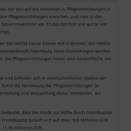
, der sich auf die Investition in Pflegeeinrichtungen in
drei Pflegeeinrichtungen erworben, und zwar in den
 Gesamtinvestition von 37.260.000 EUR und wurde von
legt.
assen das HANSA Forum Ellener Hof in Bremen, das HANSA
iorenwohnstift Papenburg. Diese Einrichtungen wurden
n. Die Pflegeeinrichtungen haben eine Gesamtfläche von
t und befinden sich in unterschiedlichen Stadien der
e durch die Vermietung der Pflegeeinrichtungen zu
Vermietung und Verpachtung dieser Immobilien, die
s bedeutet, dass der Fonds zur Hälfte durch Fremdkapital
 Fremdkapital beläuft sich auf etwa 18,8 Millionen EUR
. 11,96 Millionen EUR.