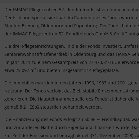
Der IMMAC Pflegezentren 52. Renditefonds ist ein Immobilienfonds
Deutschland spezialisiert hat. Im Rahmen dieses Fonds wurden 
Städten Bremen, Oldenburg und Papenburg. Der Fonds hat eine
der IMMAC Pflegezentren 52. Renditefonds GmbH & Co. KG aufge
Die drei Pflegeeinrichtungen, in die der Fonds investiert, umf
Seniorenwohnstift Ofenerdiek in Oldenburg und das HANSA Sen
im Jahr 2011 zu einem Gesamtpreis von 27.473.810 EUR erworbe
etwa 23.097 m² und bieten insgesamt 314 Pflegeplätze.
Die Immobilien wurden in den Jahren 1996, 1983 und 2001 gebau
Nutzung. Der Fonds verfolgt das Ziel, stabile Einkommensström
generieren. Die Haupteinnahmequelle des Fonds ist daher die 
gemäß § 21 EStG steuerlich behandelt werden.
Die Finanzierung des Fonds erfolgt zu 50,46 % Fremdkapital, wa
und zur anderen Hälfte durch Eigenkapital finanziert wurde. Das
zur Zeit der Emission und beträgt aktuell (31. Dezember 2023) ca