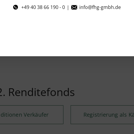
+49 40 38 66 190 - 0
|
info@fhg-gmbh.de
. Renditefonds
ditionen Verkäufer
Registrierung als K