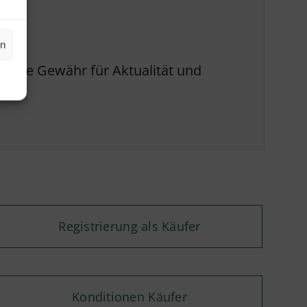
en
 Eine Gewähr für Aktualität und
Registrierung als Käufer
Konditionen Käufer