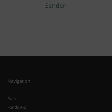
Navigation
Start
Fonds A-Z