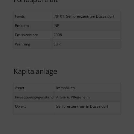
Fonds
INP 01. Seniorenzentrum Düsseldorf
Emittent
INP
Emissionsjahr
2006
Währung
EUR
Kapitalanlage
Asset
Immobilien
Investitionsgegenstand
Alten- u. Pflegeheim
Objekt
Seniorenzentrum in Düsseldorf