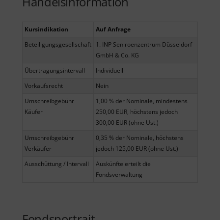
Handelsinformation
Kursindikation
Auf Anfrage
Beteiligungsgesellschaft
1. INP Seniroenzentrum Düsseldorf
GmbH & Co. KG
Übertragungsintervall
Individuell
Vorkaufsrecht
Nein
Umschreibgebühr
1,00 % der Nominale, mindestens
Käufer
250,00 EUR, höchstens jedoch
300,00 EUR (ohne Ust.)
Umschreibgebühr
0,35 % der Nominale, höchstens
Verkäufer
jedoch 125,00 EUR (ohne Ust.)
Ausschüttung / Intervall
Auskünfte erteilt die
Fondsverwaltung
Fondsportrait