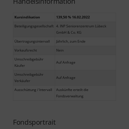
Handelsinformation
Kursindikation
139,50 % 16.02.2022
Beteiligungsgesellschaft
4. INP Seniorenzentrum Lübeck
GmbH & Co. KG
Übertragungsintervall
Jährlich, zum Ende
Vorkaufsrecht
Nein
Umschreibgebühr
Auf Anfrage
Käufer
Umschreibgebühr
Auf Anfrage
Verkäufer
Ausschüttung / Intervall
Auskünfte erteilt die
Fondsverwaltung
Fondsportrait