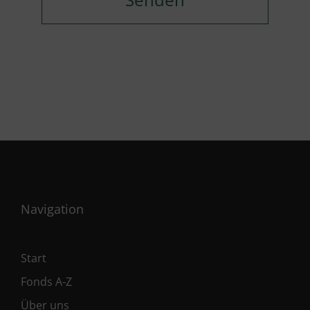
Navigation
Start
Fonds A-Z
Über uns