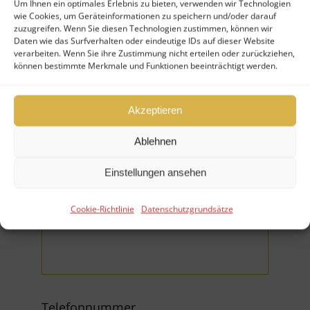
Um Ihnen ein optimales Erlebnis zu bieten, verwenden wir Technologien
wie Cookies, um Geräteinformationen zu speichern und/oder darauf
Ihr Nachname (*Pflichtfeld)
zuzugreifen. Wenn Sie diesen Technologien zustimmen, können wir
Daten wie das Surfverhalten oder eindeutige IDs auf dieser Website
verarbeiten. Wenn Sie ihre Zustimmung nicht erteilen oder zurückziehen,
können bestimmte Merkmale und Funktionen beeinträchtigt werden.
Akzeptieren
Firma
Ablehnen
Einstellungen ansehen
Cookie-Richtlinie
Datenschutzgrundsätze
E-Mail (*Pflichtfeld)
Telefonnummer