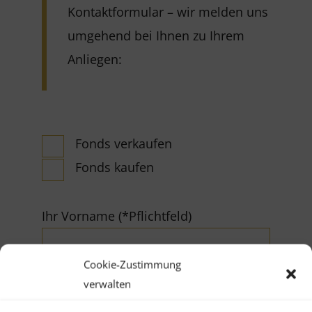
Kontaktformular – wir melden uns
umgehend bei Ihnen zu Ihrem
Anliegen:
Fonds verkaufen
Fonds kaufen
Ihr Vorname (*Pflichtfeld)
Cookie-Zustimmung
verwalten