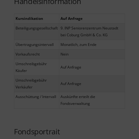
Handelsinformation
Kursindikation
Auf Anfrage
Beteiligungsgesellschaft
9. INP Seniorenzentrum Neustadt
bei Coburg GmbH & Co. KG
Übertragungsintervall
Monatlich, zum Ende
Vorkaufsrecht
Nein
Umschreibgebühr
Auf Anfrage
Käufer
Umschreibgebühr
Auf Anfrage
Verkäufer
Ausschüttung / Intervall
Auskünfte erteilt die
Fondsverwaltung
Fondsportrait