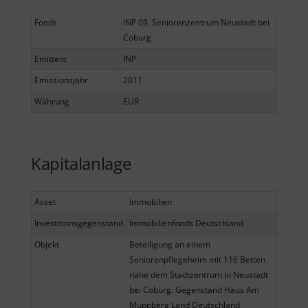
Fonds
INP 09. Seniorenzentrum Neustadt bei
Coburg
Emittent
INP
Emissionsjahr
2011
Währung
EUR
Kapitalanlage
Asset
Immobilien
Investitionsgegenstand
Immobilienfonds Deutschland
Objekt
Beteiligung an einem
Seniorenpflegeheim mit 116 Betten
nahe dem Stadtzentrum in Neustadt
bei Coburg. Gegenstand Haus Am
Muppberg Land Deutschland