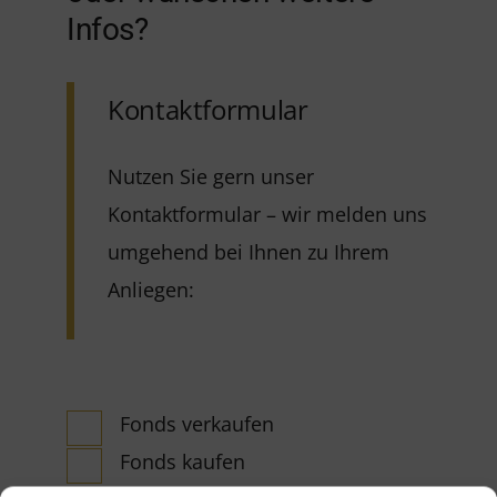
Infos?
Kontaktformular
Nutzen Sie gern unser
Kontaktformular – wir melden uns
umgehend bei Ihnen zu Ihrem
Anliegen:
Fonds verkaufen
Fonds kaufen