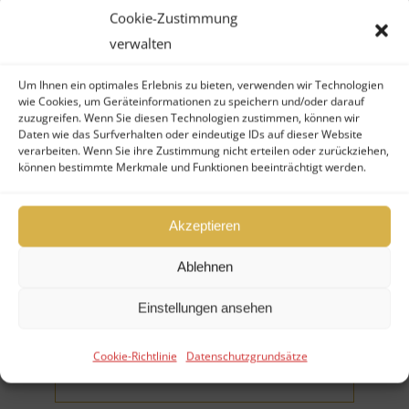
Cookie-Zustimmung
Ihr Vorname (*Pflichtfeld)
verwalten
Um Ihnen ein optimales Erlebnis zu bieten, verwenden wir Technologien
wie Cookies, um Geräteinformationen zu speichern und/oder darauf
zuzugreifen. Wenn Sie diesen Technologien zustimmen, können wir
Daten wie das Surfverhalten oder eindeutige IDs auf dieser Website
verarbeiten. Wenn Sie ihre Zustimmung nicht erteilen oder zurückziehen,
können bestimmte Merkmale und Funktionen beeinträchtigt werden.
Ihr Nachname (*Pflichtfeld)
Akzeptieren
Ablehnen
Einstellungen ansehen
Firma
Cookie-Richtlinie
Datenschutzgrundsätze