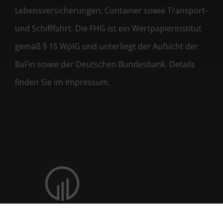
Lebensversicherungen, Container sowie Transport-
und Schifffahrt. Die FHG ist ein Wertpapierinstitut
gemäß § 15 WpIG und unterliegt der Aufsicht der
BaFin sowie der Deutschen Bundesbank. Details
finden Sie im Impressum.