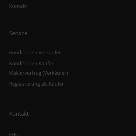
Kontakt
Service
Konditionen Verkäufer
Konditionen Käufer
Maklervertrag (Verkäufer)
Registrierung als Käufer
Kontakt
FHG