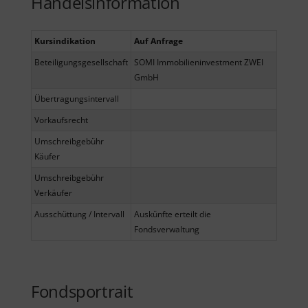
Handelsinformation
Kursindikation
Auf Anfrage
Beteiligungsgesellschaft
SOMI Immobilieninvestment ZWEI
GmbH
Übertragungsintervall
Vorkaufsrecht
Umschreibgebühr
Käufer
Umschreibgebühr
Verkäufer
Ausschüttung / Intervall
Auskünfte erteilt die
Fondsverwaltung
Fondsportrait