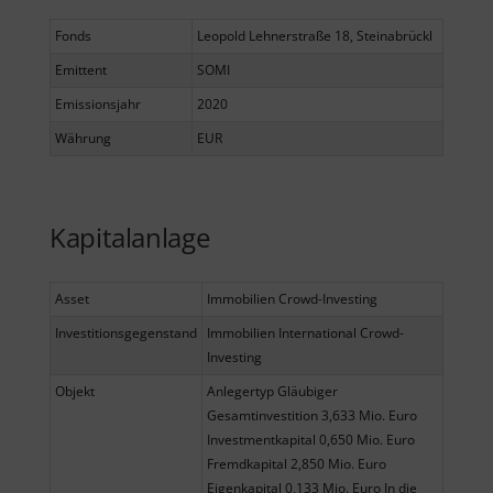
Fonds
Leopold Lehnerstraße 18, Steinabrückl
Emittent
SOMI
Emissionsjahr
2020
Währung
EUR
Kapitalanlage
Asset
Immobilien Crowd-Investing
Investitionsgegenstand
Immobilien International Crowd-
Investing
Objekt
Anlegertyp Gläubiger
Gesamtinvestition 3,633 Mio. Euro
Investmentkapital 0,650 Mio. Euro
Fremdkapital 2,850 Mio. Euro
Eigenkapital 0,133 Mio. Euro In die