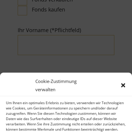
Fonds kaufen
Ihr Vorname (*Pflichtfeld)
Ihr Nachname (*Pflichtfeld)
Cookie-Zustimmung
verwalten
Um Ihnen ein optimales Erlebnis zu bieten, verwenden wir Technologien
wie Cookies, um Geräteinformationen zu speichern und/oder darauf
zuzugreifen. Wenn Sie diesen Technologien zustimmen, können wir
Daten wie das Surfverhalten oder eindeutige IDs auf dieser Website
Firma
verarbeiten. Wenn Sie ihre Zustimmung nicht erteilen oder zurückziehen,
können bestimmte Merkmale und Funktionen beeinträchtigt werden.