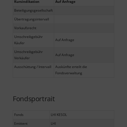
Kursindikation
Auf Anfrage
Beteiligungsgesellschaft
Übertragungsintervall
Vorkaufsrecht
Umschreibgebühr
Auf Anfrage
Käufer
Umschreibgebühr
Auf Anfrage
Verkäufer
Ausschüttung / Intervall
Auskünfte erteilt die
Fondsverwaltung
Fondsportrait
Fonds
LHI KESOL
Emittent
LHI