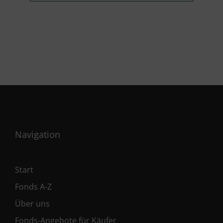
Navigation
Start
Fonds A-Z
Über uns
Fonds-Angebote für Käufer