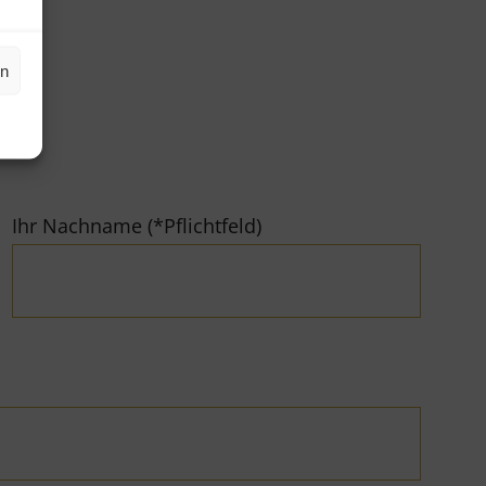
en
Ihr Nachname (*Pflichtfeld)