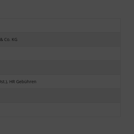
& Co. KG
Ust.), HR Gebühren