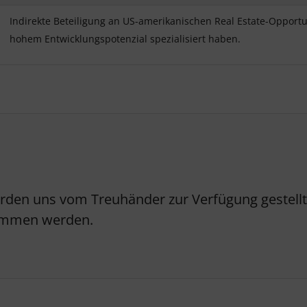
Indirekte Beteiligung an US-amerikanischen Real Estate-Opportuni
hohem Entwicklungspotenzial spezialisiert haben.
erden uns vom Treuhänder zur Verfügung gestellt.
nommen werden.