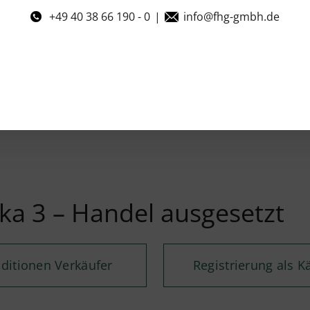
+49 40 38 66 190 - 0
|
info@fhg-gmbh.de
a 3 – Handel ausgesetzt
ditionen Verkäufer
Registrierung als K