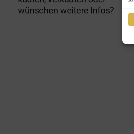
zur
wünschen weitere Infos?