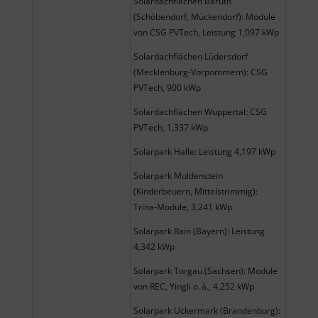
Solardachflächen Baruth
(Schöbendorf, Mückendorf): Module
von CSG PVTech, Leistung 1,097 kWp
Solardachflächen Lüdersdorf
(Mecklenburg-Vorpommern): CSG
PVTech, 900 kWp
Solardachflächen Wuppertal: CSG
PVTech, 1,337 kWp
Solarpark Halle: Leistung 4,197 kWp
Solarpark Muldenstein
(Kinderbeuern, Mittelstrimmig):
Trina-Module, 3,241 kWp
Solarpark Rain (Bayern): Leistung
4,342 kWp
Solarpark Torgau (Sachsen): Module
von REC, Yingli o. ä., 4,252 kWp
Solarpark Uckermark (Brandenburg):