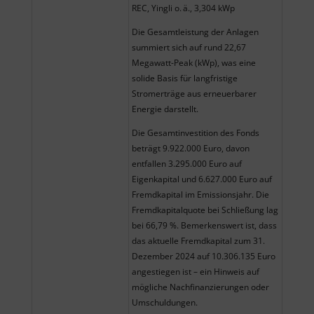
REC, Yingli o. ä., 3,304 kWp
Die Gesamtleistung der Anlagen
summiert sich auf rund 22,67
Megawatt-Peak (kWp), was eine
solide Basis für langfristige
Stromerträge aus erneuerbarer
Energie darstellt.
Die Gesamtinvestition des Fonds
beträgt 9.922.000 Euro, davon
entfallen 3.295.000 Euro auf
Eigenkapital und 6.627.000 Euro auf
Fremdkapital im Emissionsjahr. Die
Fremdkapitalquote bei Schließung lag
bei 66,79 %. Bemerkenswert ist, dass
das aktuelle Fremdkapital zum 31.
Dezember 2024 auf 10.306.135 Euro
angestiegen ist – ein Hinweis auf
mögliche Nachfinanzierungen oder
Umschuldungen.