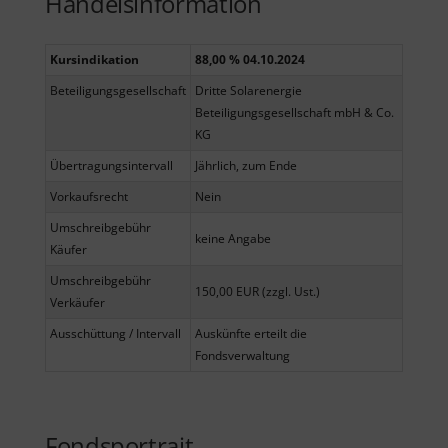
Handelsinformation
Kursindikation
88,00 % 04.10.2024
Beteiligungsgesellschaft
Dritte Solarenergie
Beteiligungsgesellschaft mbH & Co.
KG
Übertragungsintervall
Jährlich, zum Ende
Vorkaufsrecht
Nein
Umschreibgebühr
keine Angabe
Käufer
Umschreibgebühr
150,00 EUR (zzgl. Ust.)
Verkäufer
Ausschüttung / Intervall
Auskünfte erteilt die
Fondsverwaltung
Fondsportrait