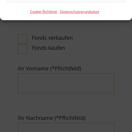
Anliegen:
Cookie-Richtlinie
Datenschutzgrundsätze
Fonds verkaufen
Fonds kaufen
Ihr Vorname (*Pflichtfeld)
Ihr Nachname (*Pflichtfeld)