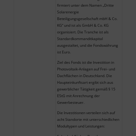
firmiert unter dem Namen „Dritte
Solarenergie
Beteiligungsgesellschaft mbH & Co.
KG“ und ist als GmbH & Co. KG
organisiert. Die Tranche ist als
Standardkommanditkapital
ausgestaltet, und die Fondswährung
ist Euro.
Ziel des Fonds ist die Investition in
Photovoltaik-Anlagen auf Frei- und
Dachflächen in Deutschland. Die
Haupteinkunftsart ergibt sich aus
gewerblicher Tätigkeit gemäß § 15
EStG mit Anrechnung der
Gewerbesteuer.
Die Investitionen verteilen sich auf
acht Standorte mit unterschiedlichen
Modultypen und Leistungen: