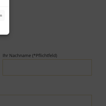
en
Ihr Nachname (*Pflichtfeld)