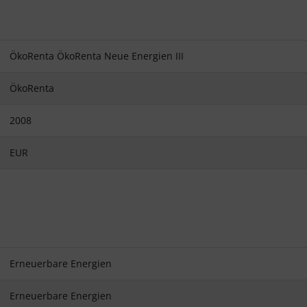
ÖkoRenta ÖkoRenta Neue Energien III
ÖkoRenta
2008
EUR
Erneuerbare Energien
Erneuerbare Energien