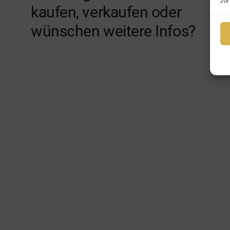
zur
kaufen, verkaufen oder
wünschen weitere Infos?