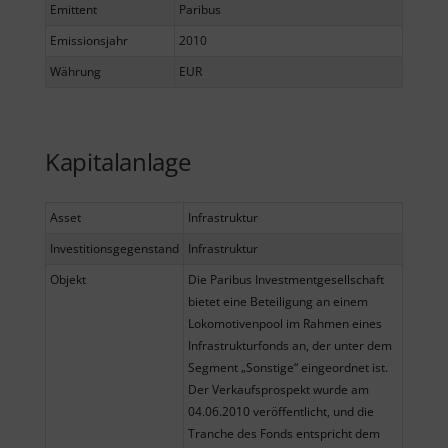
Emittent
Paribus
Emissionsjahr
2010
Währung
EUR
Kapitalanlage
Asset
Infrastruktur
Investitionsgegenstand
Infrastruktur
Objekt
Die Paribus Investmentgesellschaft
bietet eine Beteiligung an einem
Lokomotivenpool im Rahmen eines
Infrastrukturfonds an, der unter dem
Segment „Sonstige“ eingeordnet ist.
Der Verkaufsprospekt wurde am
04.06.2010 veröffentlicht, und die
Tranche des Fonds entspricht dem