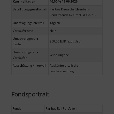
Kursindikation
46,00 % 19.06.2026
Beteiligungsgesellschaft
Paribus Deutsche Eisenbahn
Renditefonds XV GmbH & Co. KG
Übertragungsintervall
Täglich
Vorkaufsrecht
Nein
Umschreibgebühr
250,00 EUR (zzgl. Ust.)
Käufer
Umschreibgebühr
keine Angabe
Verkäufer
Ausschüttung / Intervall
Auskünfte erteilt die
Fondsverwaltung
Fondsportrait
Fonds
Paribus Rail Portfolio II