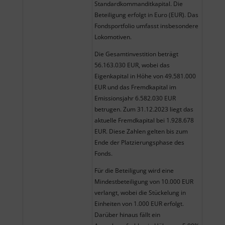
Standardkommanditkapital. Die
Beteiligung erfolgt in Euro (EUR). Das
Fondsportfolio umfasst insbesondere
Lokomotiven.
Die Gesamtinvestition beträgt
56.163.030 EUR, wobei das
Eigenkapital in Höhe von 49.581.000
EUR und das Fremdkapital im
Emissionsjahr 6.582.030 EUR
betrugen. Zum 31.12.2023 liegt das
aktuelle Fremdkapital bei 1.928.678
EUR. Diese Zahlen gelten bis zum
Ende der Platzierungsphase des
Fonds.
Für die Beteiligung wird eine
Mindestbeteiligung von 10.000 EUR
verlangt, wobei die Stückelung in
Einheiten von 1.000 EUR erfolgt.
Darüber hinaus fällt ein