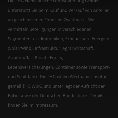
Die FHG Hanseatische Fondshandlung GmbH
unterstützt Sie beim Kauf und Verkauf von Anteilen
an geschlossenen Fonds im Zweitmarkt. Wir
vermitteln Beteiligungen in verschiedenen
Segmenten u. a. Immobilien, Erneuerbare Energien
(Solar/Wind), Infrastruktur, Agrarwirtschaft,
Aviation/Rail, Private Equity,
Lebensversicherungen, Container sowie Transport-
und Schifffahrt. Die FHG ist ein Wertpapierinstitut
gemäß § 15 WpIG und unterliegt der Aufsicht der
BaFin sowie der Deutschen Bundesbank. Details
finden Sie im Impressum.