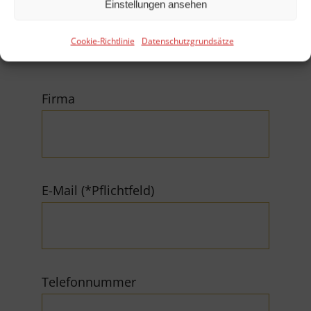
Einstellungen ansehen
Cookie-Richtlinie
Datenschutzgrundsätze
Firma
E-Mail (*Pflichtfeld)
Telefonnummer