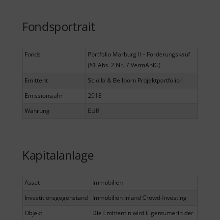
Fondsportrait
Fonds
Portfolio Marburg II – Forderungskauf
(§1 Abs. 2 Nr. 7 VermAnlG)
Emittent
Sciolla & Beilborn Projektportfolio I
Emissionsjahr
2018
Währung
EUR
Kapitalanlage
Asset
Immobilien
Investitionsgegenstand
Immobilien Inland Crowd-Investing
Objekt
Die Emittentin wird Eigentümerin der