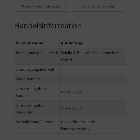
Konditionen Verkäufer
Konditionen Käufer
Handelsinformation
Kursindikation
Auf Anfrage
Beteiligungsgesellschaft
Sciolla & Beilborn Projektportfolio I
GmbH
Übertragungsintervall
Vorkaufsrecht
Umschreibgebühr
Auf Anfrage
Käufer
Umschreibgebühr
Auf Anfrage
Verkäufer
Ausschüttung / Intervall
Auskünfte erteilt die
Fondsverwaltung