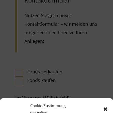
Kontaktformular
Nutzen Sie gern unser
Kontaktformular – wir melden uns
umgehend bei Ihnen zu Ihrem
Anliegen:
Fonds verkaufen
Fonds kaufen
Ihr Vorname (*Pflichtfeld)
Cookie-Zustimmung
verwalten