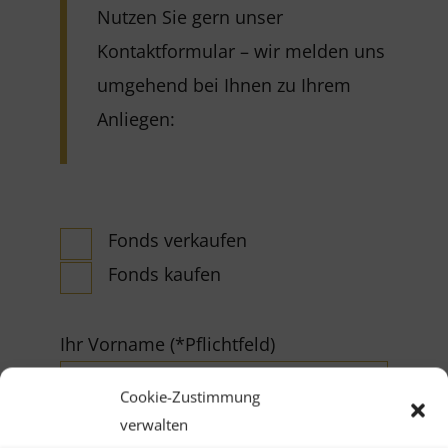
Nutzen Sie gern unser
Kontaktformular – wir melden uns
umgehend bei Ihnen zu Ihrem
Anliegen:
Fonds verkaufen
Fonds kaufen
Ihr Vorname (*Pflichtfeld)
Cookie-Zustimmung
verwalten