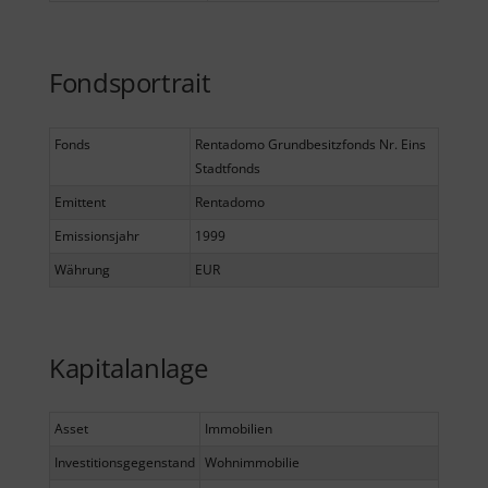
Fondsportrait
Fonds
Rentadomo Grundbesitzfonds Nr. Eins
Stadtfonds
Emittent
Rentadomo
Emissionsjahr
1999
Währung
EUR
Kapitalanlage
Asset
Immobilien
Investitionsgegenstand
Wohnimmobilie