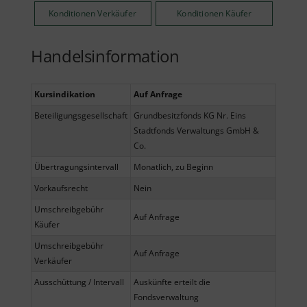
Konditionen Verkäufer
Konditionen Käufer
Handelsinformation
Kursindikation
Auf Anfrage
Beteiligungsgesellschaft
Grundbesitzfonds KG Nr. Eins
Stadtfonds Verwaltungs GmbH &
Co.
Übertragungsintervall
Monatlich, zu Beginn
Vorkaufsrecht
Nein
Umschreibgebühr
Auf Anfrage
Käufer
Umschreibgebühr
Auf Anfrage
Verkäufer
Ausschüttung / Intervall
Auskünfte erteilt die
Fondsverwaltung