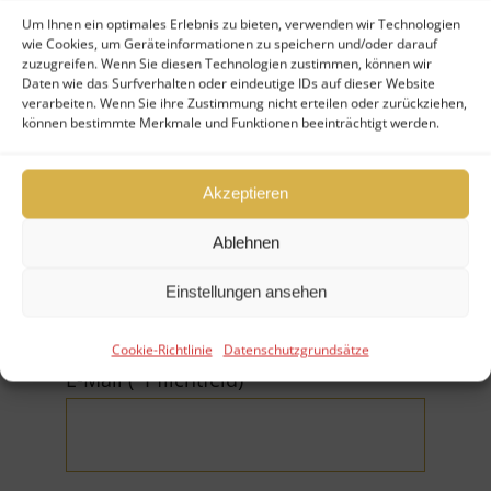
Um Ihnen ein optimales Erlebnis zu bieten, verwenden wir Technologien
wie Cookies, um Geräteinformationen zu speichern und/oder darauf
zuzugreifen. Wenn Sie diesen Technologien zustimmen, können wir
Ihr Nachname (*Pflichtfeld)
Daten wie das Surfverhalten oder eindeutige IDs auf dieser Website
verarbeiten. Wenn Sie ihre Zustimmung nicht erteilen oder zurückziehen,
können bestimmte Merkmale und Funktionen beeinträchtigt werden.
Akzeptieren
Firma
Ablehnen
Einstellungen ansehen
Cookie-Richtlinie
Datenschutzgrundsätze
E-Mail (*Pflichtfeld)