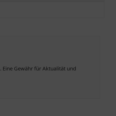
 Eine Gewähr für Aktualität und