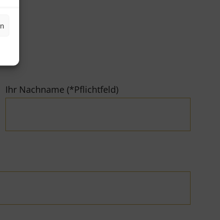
en
Ihr Nachname (*Pflichtfeld)