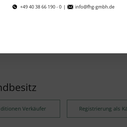
+49 40 38 66 190 - 0
|
info@fhg-gmbh.de
dbesitz
ditionen Verkäufer
Registrierung als K