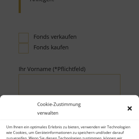
Fonds verkaufen
Fonds kaufen
Ihr Vorname (*Pflichtfeld)
Cookie-Zustimmung
verwalten
Ihr Nachname (*Pflichtfeld)
Um Ihnen ein optimales Erlebnis zu bieten, verwenden wir Technologien
wie Cookies, um Geräteinformationen zu speichern und/oder darauf
zuzugreifen. Wenn Sie diesen Technologien zustimmen, können wir