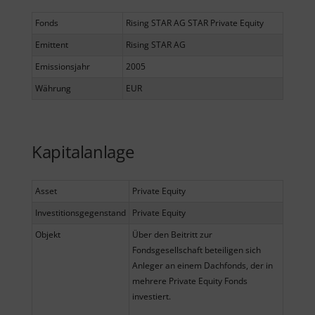
Fonds
Rising STAR AG STAR Private Equity
Emittent
Rising STAR AG
Emissionsjahr
2005
Währung
EUR
Kapitalanlage
Asset
Private Equity
Investitionsgegenstand
Private Equity
Objekt
Über den Beitritt zur
Fondsgesellschaft beteiligen sich
Anleger an einem Dachfonds, der in
mehrere Private Equity Fonds
investiert.