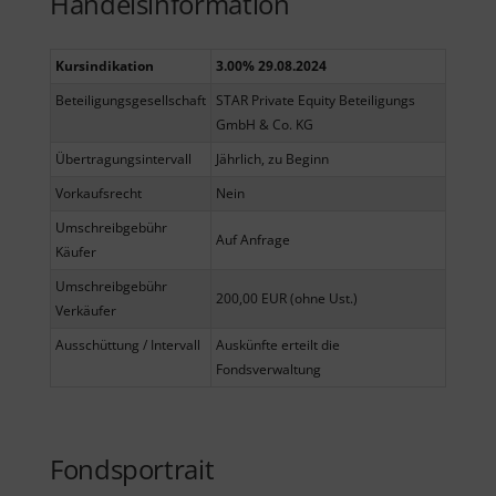
Handelsinformation
Kursindikation
3.00% 29.08.2024
Beteiligungsgesellschaft
STAR Private Equity Beteiligungs
GmbH & Co. KG
Übertragungsintervall
Jährlich, zu Beginn
Vorkaufsrecht
Nein
Umschreibgebühr
Auf Anfrage
Käufer
Umschreibgebühr
200,00 EUR (ohne Ust.)
Verkäufer
Ausschüttung / Intervall
Auskünfte erteilt die
Fondsverwaltung
Fondsportrait