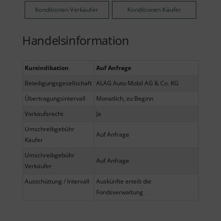
Konditionen Verkäufer
Konditionen Käufer
Handelsinformation
Kursindikation
Auf Anfrage
Beteiligungsgesellschaft
ALAG Auto-Mobil AG & Co. KG
Übertragungsintervall
Monatlich, zu Beginn
Vorkaufsrecht
Ja
Umschreibgebühr
Auf Anfrage
Käufer
Umschreibgebühr
Auf Anfrage
Verkäufer
Ausschüttung / Intervall
Auskünfte erteilt die
Fondsverwaltung