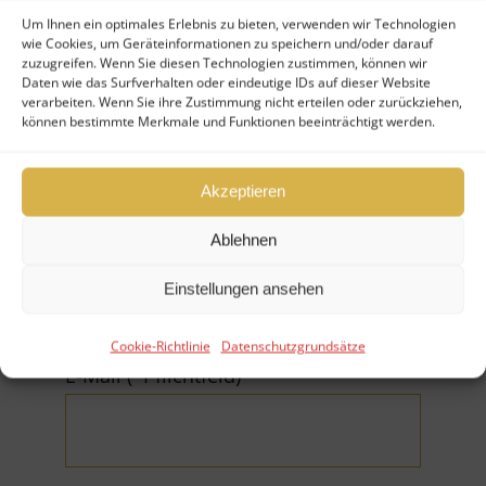
Um Ihnen ein optimales Erlebnis zu bieten, verwenden wir Technologien
wie Cookies, um Geräteinformationen zu speichern und/oder darauf
zuzugreifen. Wenn Sie diesen Technologien zustimmen, können wir
Ihr Nachname (*Pflichtfeld)
Daten wie das Surfverhalten oder eindeutige IDs auf dieser Website
verarbeiten. Wenn Sie ihre Zustimmung nicht erteilen oder zurückziehen,
können bestimmte Merkmale und Funktionen beeinträchtigt werden.
Akzeptieren
Firma
Ablehnen
Einstellungen ansehen
Cookie-Richtlinie
Datenschutzgrundsätze
E-Mail (*Pflichtfeld)