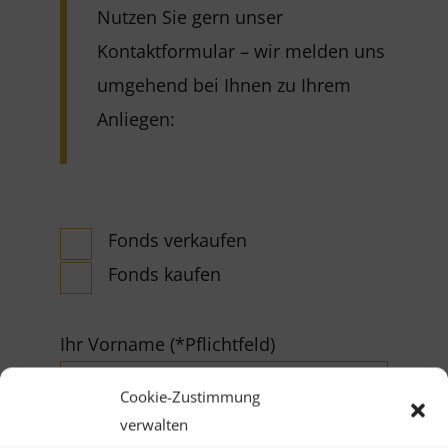
Nutzen Sie gern unser
Kontaktformular – wir melden uns
umgehend bei Ihnen zu Ihrem
Anliegen:
Fonds verkaufen
Fonds kaufen
Ihr Vorname (*Pflichtfeld)
Cookie-Zustimmung
verwalten