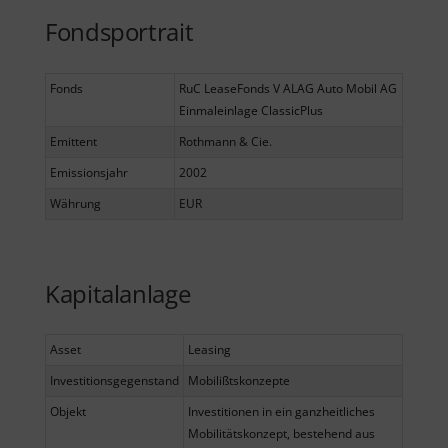
Fondsportrait
Fonds
RuC LeaseFonds V ALAG Auto Mobil AG
Einmaleinlage ClassicPlus
Emittent
Rothmann & Cie.
Emissionsjahr
2002
Währung
EUR
Kapitalanlage
Asset
Leasing
Investitionsgegenstand
Mobilißtskonzepte
Objekt
Investitionen in ein ganzheitliches
Mobilitätskonzept, bestehend aus