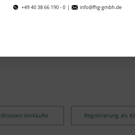
+49 40 38 66 190 - 0
|
info@fhg-gmbh.de
ditionen Verkäufer
Registrierung als K