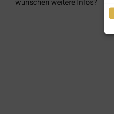
wünschen weitere Infos?