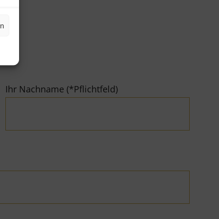
en
Ihr Nachname (*Pflichtfeld)