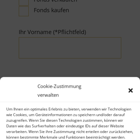
Fonds kaufen
Ihr Vorname (*Pflichtfeld)
Ihr Nachname (*Pflichtfeld)
Cookie-Zustimmung
verwalten
Um Ihnen ein optimales Erlebnis zu bieten, verwenden wir Technologien
wie Cookies, um Geräteinformationen zu speichern und/oder darauf
zuzugreifen. Wenn Sie diesen Technologien zustimmen, können wir
Daten wie das Surfverhalten oder eindeutige IDs auf dieser Website
Firma
verarbeiten. Wenn Sie ihre Zustimmung nicht erteilen oder zurückziehen,
können bestimmte Merkmale und Funktionen beeinträchtigt werden.