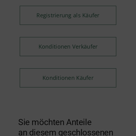
Registrierung als Käufer
Konditionen Verkäufer
Konditionen Käufer
Sie möchten Anteile
an diesem geschlossenen