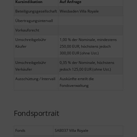
Kursindikation
Auf Anfrage
Beteiligungsgesellschaft
Wiesbaden Villa Royale
Übertragungsintervall
Vorkaufsrecht
Umschreibgebühr
1,00 % der Nominale, mindestens
Käufer
250,00 EUR, höchstens jedoch
300,00 EUR (ohne Ust.)
Umschreibgebühr
0,35 % der Nominale, höchstens
Verkäufer
jedoch 125,00 EUR (ohne Ust.)
Ausschüttung / Intervall
Auskünfte erteilt die
Fondsverwaltung
Fondsportrait
Fonds
SAB037 Villa Royale