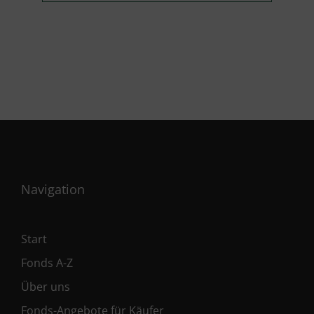
Navigation
Start
Fonds A-Z
Über uns
Fonds-Angebote für Käufer