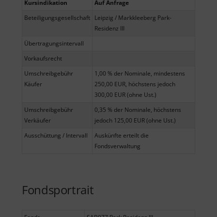
Kursindikation
Auf Anfrage
Beteiligungsgesellschaft
Leipzig / Markkleeberg Park-
Residenz III
Übertragungsintervall
Vorkaufsrecht
Umschreibgebühr
1,00 % der Nominale, mindestens
Käufer
250,00 EUR, höchstens jedoch
300,00 EUR (ohne Ust.)
Umschreibgebühr
0,35 % der Nominale, höchstens
Verkäufer
jedoch 125,00 EUR (ohne Ust.)
Ausschüttung / Intervall
Auskünfte erteilt die
Fondsverwaltung
Fondsportrait