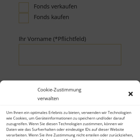
Fonds verkaufen
Fonds kaufen
Ihr Vorname (*Pflichtfeld)
Cookie-Zustimmung
Ihr Nachname (*Pflichtfeld)
verwalten
Um Ihnen ein optimales Erlebnis zu bieten, verwenden wir Technologien
wie Cookies, um Geräteinformationen zu speichern und/oder darauf
zuzugreifen. Wenn Sie diesen Technologien zustimmen, können wir
Daten wie das Surfverhalten oder eindeutige IDs auf dieser Website
verarbeiten. Wenn Sie ihre Zustimmung nicht erteilen oder zurückziehen,
Firma