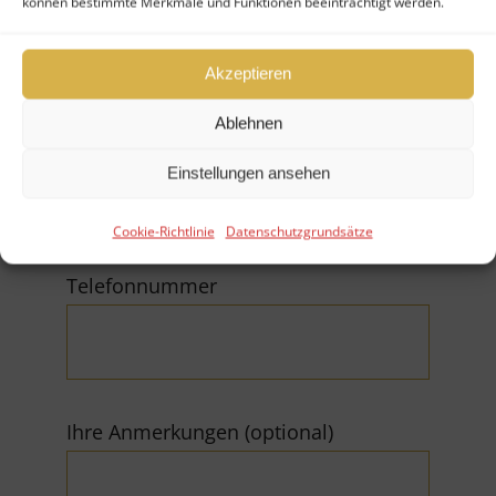
können bestimmte Merkmale und Funktionen beeinträchtigt werden.
Akzeptieren
Ablehnen
E-Mail (*Pflichtfeld)
Einstellungen ansehen
Cookie-Richtlinie
Datenschutzgrundsätze
Telefonnummer
Ihre Anmerkungen (optional)