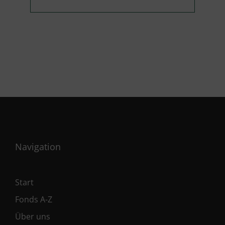
Navigation
Start
Fonds A-Z
Über uns