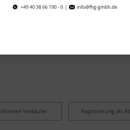
+49 40 38 66 190 - 0
|
info@fhg-gmbh.de
ditionen Verkäufer
Registrierung als K