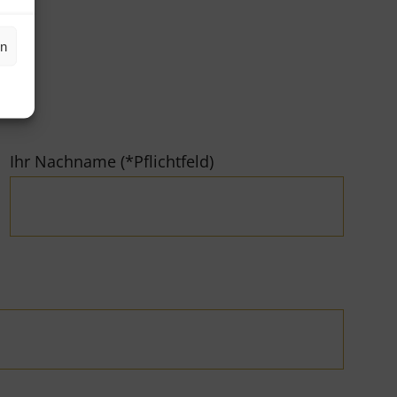
en
Ihr Nachname (*Pflichtfeld)