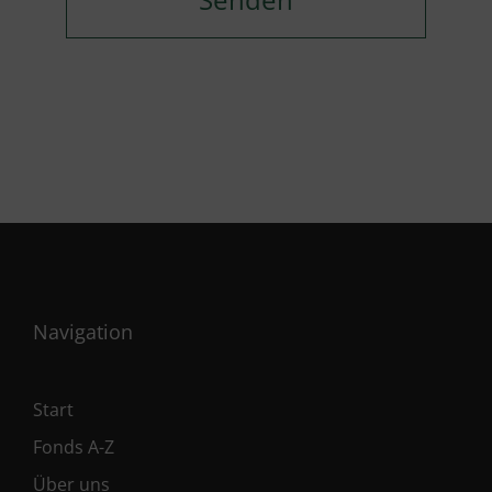
Navigation
Start
Fonds A-Z
Über uns