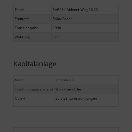
Fonds
SAB084 Ahlener Weg 16 20
Emittent
Sabiv Asset
Emissionsjahr
1996
Währung
EUR
Kapitalanlage
Asset
Immobilien
Investitionsgegenstand
Wohnimmobilie
Objekt
35 Eigentumswohnungen