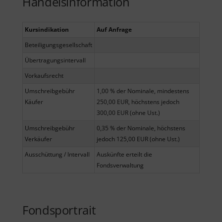
Handelsinformation
Kursindikation
Auf Anfrage
Beteiligungsgesellschaft
Übertragungsintervall
Vorkaufsrecht
Umschreibgebühr
1,00 % der Nominale, mindestens
Käufer
250,00 EUR, höchstens jedoch
300,00 EUR (ohne Ust.)
Umschreibgebühr
0,35 % der Nominale, höchstens
Verkäufer
jedoch 125,00 EUR (ohne Ust.)
Ausschüttung / Intervall
Auskünfte erteilt die
Fondsverwaltung
Fondsportrait