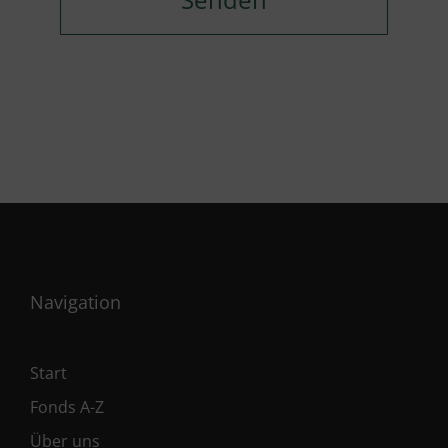
Navigation
Start
Fonds A-Z
Über uns