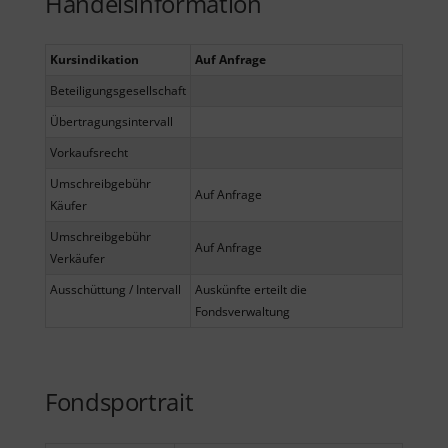
Handelsinformation
Kursindikation
Auf Anfrage
Beteiligungsgesellschaft
Übertragungsintervall
Vorkaufsrecht
Umschreibgebühr
Auf Anfrage
Käufer
Umschreibgebühr
Auf Anfrage
Verkäufer
Ausschüttung / Intervall
Auskünfte erteilt die
Fondsverwaltung
Fondsportrait