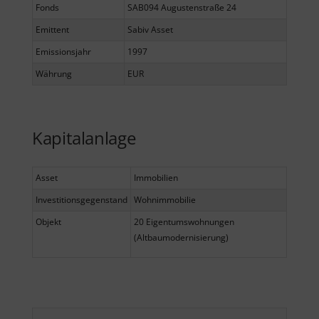
Fonds
SAB094 Augustenstraße 24
Emittent
Sabiv Asset
Emissionsjahr
1997
Währung
EUR
Kapitalanlage
Asset
Immobilien
Investitionsgegenstand
Wohnimmobilie
Objekt
20 Eigentumswohnungen
(Altbaumodernisierung)