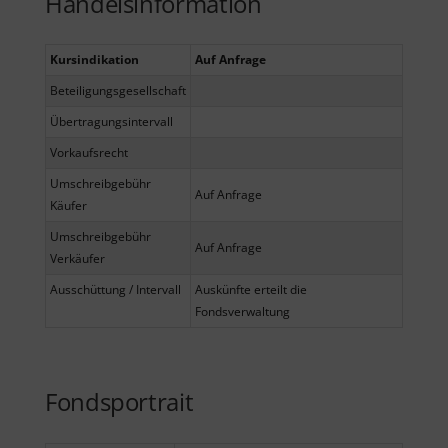
Handelsinformation
Kursindikation
Auf Anfrage
Beteiligungsgesellschaft
Übertragungsintervall
Vorkaufsrecht
Umschreibgebühr
Auf Anfrage
Käufer
Umschreibgebühr
Auf Anfrage
Verkäufer
Ausschüttung / Intervall
Auskünfte erteilt die
Fondsverwaltung
Fondsportrait