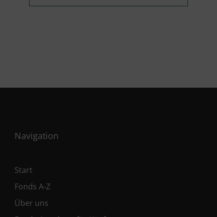
Navigation
Start
Fonds A-Z
Über uns