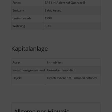
Fonds
SAB114 Adlershof Quartier B
Emittent
Sabiv Asset
Emissionsjahr
1999
Währung
EUR
Kapitalanlage
Asset
Immobilien
Investitionsgegenstand
Gewerbeimmobilien
Objekt
Geschlossener KG-Immobilienfonds
Allgemeiner Hinweis