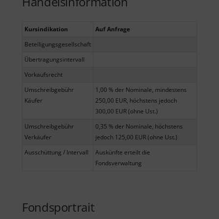
Handelsinformation
Kursindikation
Auf Anfrage
Beteiligungsgesellschaft
Übertragungsintervall
Vorkaufsrecht
Umschreibgebühr
1,00 % der Nominale, mindestens
Käufer
250,00 EUR, höchstens jedoch
300,00 EUR (ohne Ust.)
Umschreibgebühr
0,35 % der Nominale, höchstens
Verkäufer
jedoch 125,00 EUR (ohne Ust.)
Ausschüttung / Intervall
Auskünfte erteilt die
Fondsverwaltung
Fondsportrait