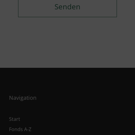
Navigation
Start
Fonds A-Z