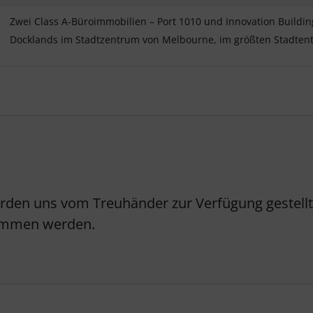
Zwei Class A-Büroimmobilien – Port 1010 und Innovation Buildin
Docklands im Stadtzentrum von Melbourne, im größten Stadtentw
erden uns vom Treuhänder zur Verfügung gestellt.
nommen werden.