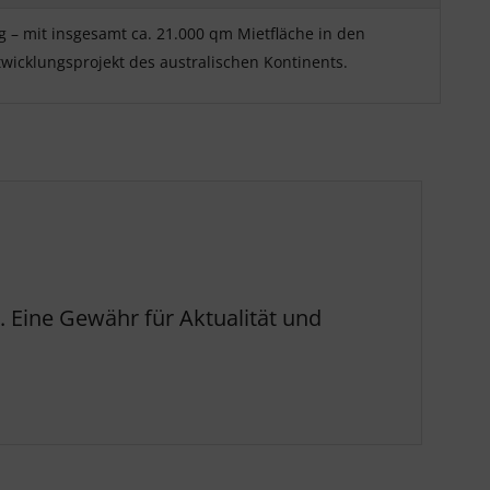
g – mit insgesamt ca. 21.000 qm Mietfläche in den
icklungsprojekt des australischen Kontinents.
 Eine Gewähr für Aktualität und