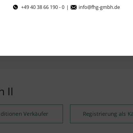
+49 40 38 66 190 - 0
|
info@fhg-gmbh.de
 II
ditionen Verkäufer
Registrierung als K