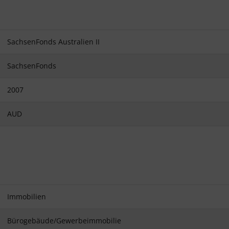
SachsenFonds Australien II
SachsenFonds
2007
AUD
Immobilien
Bürogebäude/Gewerbeimmobilie