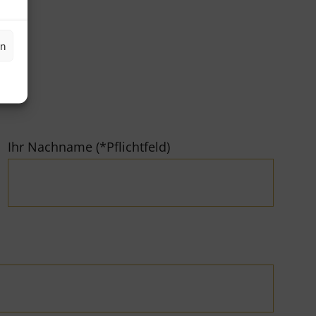
en
Ihr Nachname (*Pflichtfeld)