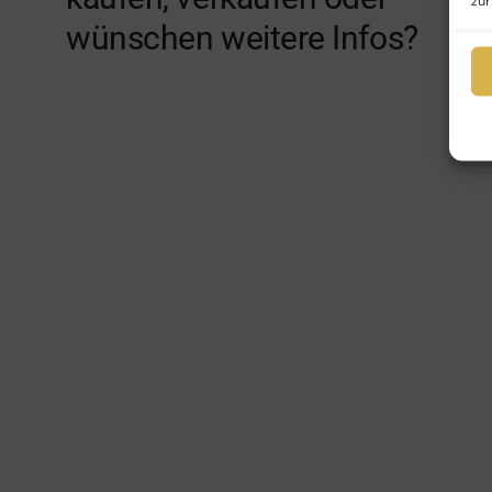
zur
wünschen weitere Infos?