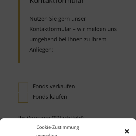
Kontaktformular
Nutzen Sie gern unser
Kontaktformular – wir melden uns
umgehend bei Ihnen zu Ihrem
Anliegen:
Fonds verkaufen
Fonds kaufen
Ihr Vorname (*Pflichtfeld)
Cookie-Zustimmung
verwalten