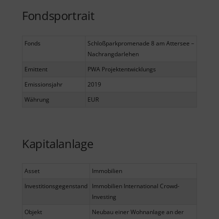
Fondsportrait
Fonds
Schloßparkpromenade 8 am Attersee –
Nachrangdarlehen
Emittent
PWA Projektentwicklungs
Emissionsjahr
2019
Währung
EUR
Kapitalanlage
Asset
Immobilien
Investitionsgegenstand
Immobilien International Crowd-
Investing
Objekt
Neubau einer Wohnanlage an der