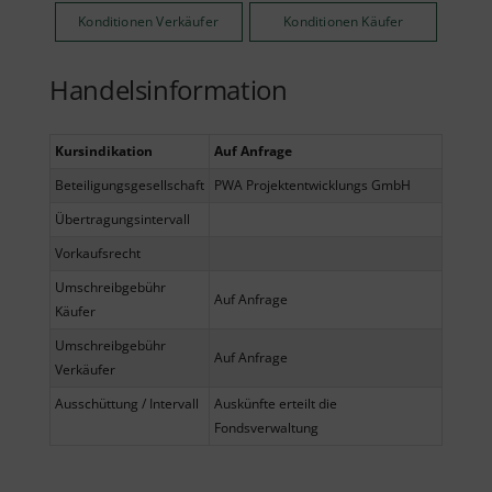
Konditionen Verkäufer
Konditionen Käufer
Handelsinformation
Kursindikation
Auf Anfrage
Beteiligungsgesellschaft
PWA Projektentwicklungs GmbH
Übertragungsintervall
Vorkaufsrecht
Umschreibgebühr
Auf Anfrage
Käufer
Umschreibgebühr
Auf Anfrage
Verkäufer
Ausschüttung / Intervall
Auskünfte erteilt die
Fondsverwaltung