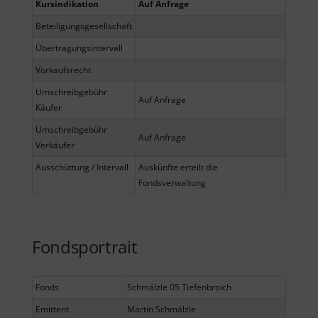
Kursindikation
Auf Anfrage
Beteiligungsgesellschaft
Übertragungsintervall
Vorkaufsrecht
Umschreibgebühr
Auf Anfrage
Käufer
Umschreibgebühr
Auf Anfrage
Verkäufer
Ausschüttung / Intervall
Auskünfte erteilt die
Fondsverwaltung
Fondsportrait
Fonds
Schmälzle 05 Tiefenbroich
Emittent
Martin Schmälzle