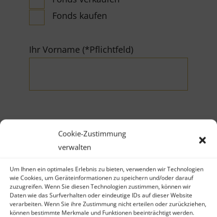
Fonds kaufen
Ihr Vorname (*Pflichtfeld)
Ihr Nachname (*Pflichtfeld)
Cookie-Zustimmung
verwalten
Um Ihnen ein optimales Erlebnis zu bieten, verwenden wir Technologien
wie Cookies, um Geräteinformationen zu speichern und/oder darauf
zuzugreifen. Wenn Sie diesen Technologien zustimmen, können wir
Daten wie das Surfverhalten oder eindeutige IDs auf dieser Website
Firma
verarbeiten. Wenn Sie ihre Zustimmung nicht erteilen oder zurückziehen,
können bestimmte Merkmale und Funktionen beeinträchtigt werden.