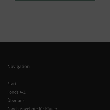
Navigation
Start
Fonds A-Z
Über uns
Fonds-Angebote für Käufer