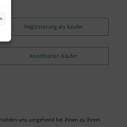
en
Registrierung als Käufer
Konditionen Käufer
r melden uns umgehend bei Ihnen zu Ihrem