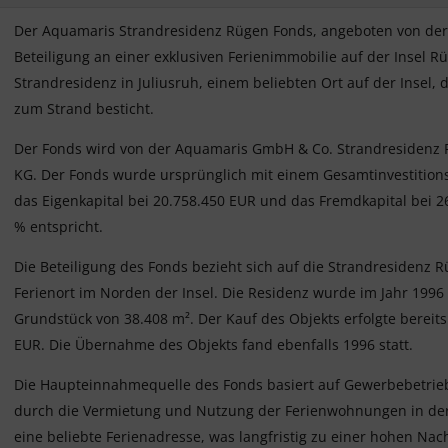
Der Aquamaris Strandresidenz Rügen Fonds, angeboten von der V
Beteiligung an einer exklusiven Ferienimmobilie auf der Insel Rü
Strandresidenz in Juliusruh, einem beliebten Ort auf der Insel,
zum Strand besticht.
Der Fonds wird von der Aquamaris GmbH & Co. Strandresidenz 
KG. Der Fonds wurde ursprünglich mit einem Gesamtinvestition
das Eigenkapital bei 20.758.450 EUR und das Fremdkapital bei 2
% entspricht.
Die Beteiligung des Fonds bezieht sich auf die Strandresidenz
Ferienort im Norden der Insel. Die Residenz wurde im Jahr 1996
Grundstück von 38.408 m². Der Kauf des Objekts erfolgte bereit
EUR. Die Übernahme des Objekts fand ebenfalls 1996 statt.
Die Haupteinnahmequelle des Fonds basiert auf Gewerbebetrieb
durch die Vermietung und Nutzung der Ferienwohnungen in der St
eine beliebte Ferienadresse, was langfristig zu einer hohen Nac