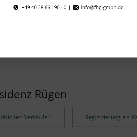
+49 40 38 66 190 - 0
|
info@fhg-gmbh.de
sidenz Rügen
ditionen Verkäufer
Registrierung als K