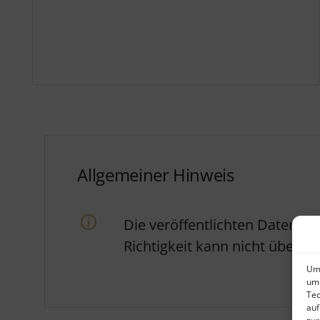
Allgemeiner Hinweis
Die veröffentlichten Daten w
Richtigkeit kann nicht über
Um 
um 
Tec
auf