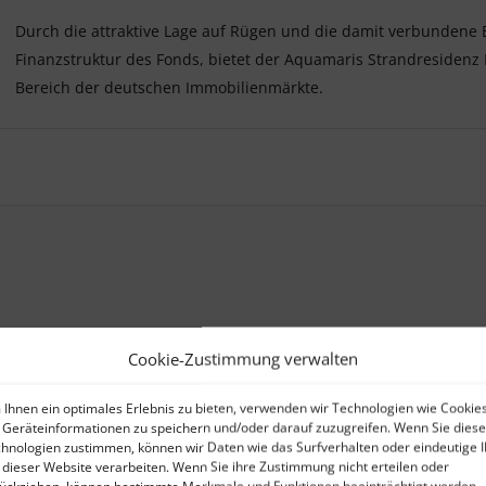
Durch die attraktive Lage auf Rügen und die damit verbundene Be
Finanzstruktur des Fonds, bietet der Aquamaris Strandresidenz 
Bereich der deutschen Immobilienmärkte.
erden uns vom Treuhänder zur Verfügung gestellt.
Cookie-Zustimmung verwalten
nommen werden.
Ihnen ein optimales Erlebnis zu bieten, verwenden wir Technologien wie Cookies
Geräteinformationen zu speichern und/oder darauf zuzugreifen. Wenn Sie dies
hnologien zustimmen, können wir Daten wie das Surfverhalten oder eindeutige 
 dieser Website verarbeiten. Wenn Sie ihre Zustimmung nicht erteilen oder