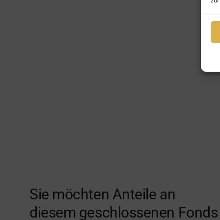
zur
Sie möchten Anteile an
diesem geschlossenen Fonds