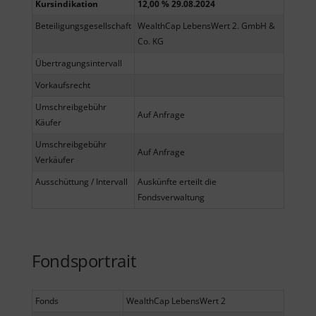
Kursindikation
12,00 % 29.08.2024
Beteiligungsgesellschaft
WealthCap LebensWert 2. GmbH &
Co. KG
Übertragungsintervall
Vorkaufsrecht
Umschreibgebühr
Auf Anfrage
Käufer
Umschreibgebühr
Auf Anfrage
Verkäufer
Ausschüttung / Intervall
Auskünfte erteilt die
Fondsverwaltung
Fondsportrait
Fonds
WealthCap LebensWert 2