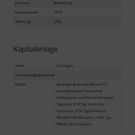
Emittent
WealthCap
Emissionsjahr
2010
Währung
USD
Kapitalanlage
Asset
Sonstiges
Investitionsgegenstand
Objekt
Beteiligung am Handel von US-
amerikanischen Structured
Settlements und Owned Annuities.
Segment USA Typ Term Life
Insurance, USA Typ Universal
Variable Life Insurance, USA Typ
Whole Life Insurance